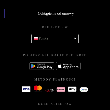
Odstąpienie od umowy
REFURBED W
Polska
POBIERZ APLIKACJĘ REFURBED
METODY PŁATNOŚCI
OCEN KLIENTÓW