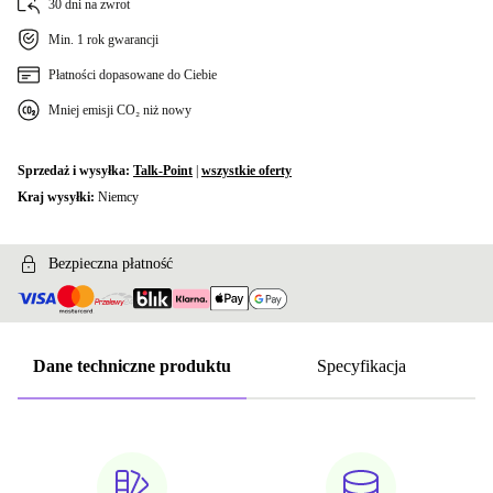
30 dni na zwrot
Min. 1 rok gwarancji
Płatności dopasowane do Ciebie
Mniej emisji CO₂ niż nowy
Sprzedaż i wysyłka:
Talk-Point
|
wszystkie oferty
Kraj wysyłki:
Niemcy
Bezpieczna płatność
Dane techniczne produktu
Specyfikacja