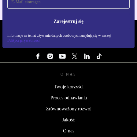
Zarejestruj się
REFURBED POLSKA - RETHINK NEW.
Informacje na temat używania danych osobowych znajdują się w naszej
Polityce prywatności
OBSERWUJ NAS
O NAS
Twoje korzyści
Proces odnawiania
Zrównoważony rozwój
Jakość
O nas