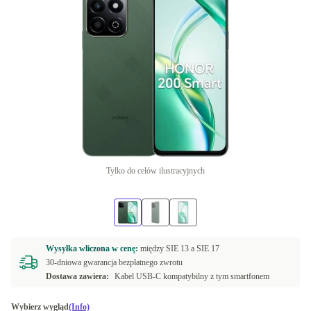
Tylko do celów ilustracyjnych
Wysyłka wliczona w cenę:
między
SIE 13 a
SIE 17
30-dniowa gwarancja bezpłatnego zwrotu
Dostawa zawiera:
Kabel USB-C kompatybilny z tym smartfonem
Wybierz wygląd
(Info)