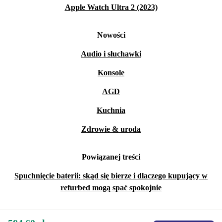
Apple Watch Ultra 2 (2023)
Nowości
Audio i słuchawki
Konsole
AGD
Kuchnia
Zdrowie & uroda
Powiązanej treści
Spuchnięcie baterii: skąd się bierze i dlaczego kupujący w
refurbed mogą spać spokojnie