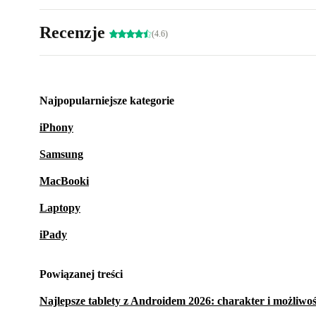
Recenzje
(4.6)
Najpopularniejsze kategorie
iPhony
Samsung
MacBooki
Laptopy
iPady
Powiązanej treści
Najlepsze tablety z Androidem 2026: charakter i możliwoś