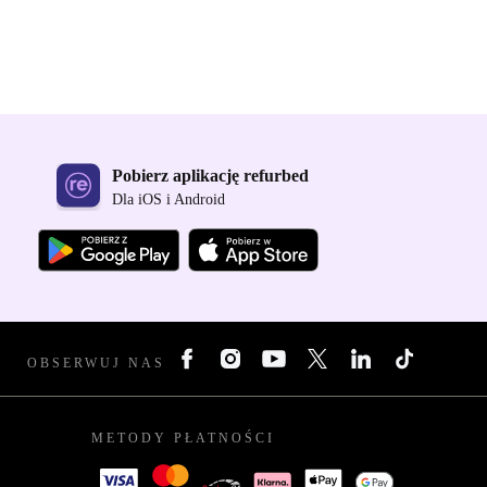
Pobierz aplikację refurbed
Dla iOS i Android
OBSERWUJ NAS
METODY PŁATNOŚCI