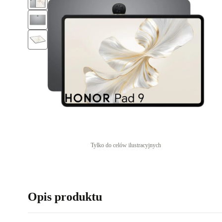
Tylko do celów ilustracyjnych
Opis produktu