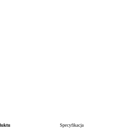
duktu
Specyfikacja