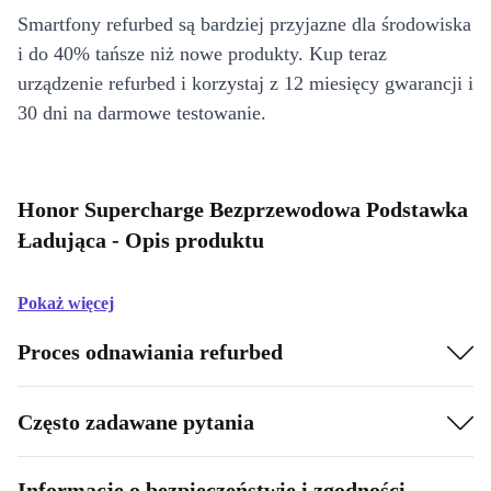
Smartfony refurbed są bardziej przyjazne dla środowiska
i do 40% tańsze niż nowe produkty. Kup teraz
urządzenie refurbed i korzystaj z 12 miesięcy gwarancji i
30 dni na darmowe testowanie.
Honor Supercharge Bezprzewodowa Podstawka
Ładująca - Opis produktu
Pokaż więcej
Proces odnawiania refurbed
Często zadawane pytania
Informacje o bezpieczeństwie i zgodności