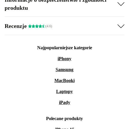
produktu
Recenzje
(4.6)
Najpopularniejsze kategorie
iPhony
Samsung
MacBooki
Laptopy
iPady
Polecane produkty