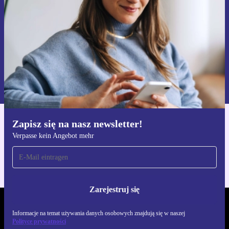
Zarejestruj się
Informacje na temat używania danych osobowych znajdują się w
naszej
Polityce prywatności
Zapisz się na nasz newsletter!
Pobierz aplikację refurbed
Verpasse kein Angebot mehr
Dla iOS i Android
Zarejestruj się
REFURBED POLSKA - RETHINK NEW.
Informacje na temat używania danych osobowych znajdują się w naszej
Polityce prywatności