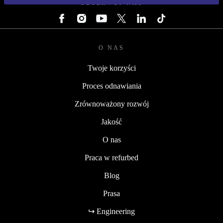
OBSERWUJ NAS
O NAS
Twoje korzyści
Proces odnawiania
Zrównoważony rozwój
Jakość
O nas
Praca w refurbed
Blog
Prasa
↪ Engineering