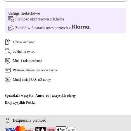
Usługi dodatkowe
Płatność ekspresowa z Klarna
Zapłać w 3 ratach miesięcznych z
Działa jak nowe
30 dni na zwrot
Min. 1 rok gwarancji
Płatności dopasowane do Ciebie
Mniej emisji CO₂ niż nowy
Sprzedaż i wysyłka:
Amso_eu
|
wszystkie oferty
Kraj wysyłki:
Polska
Bezpieczna płatność