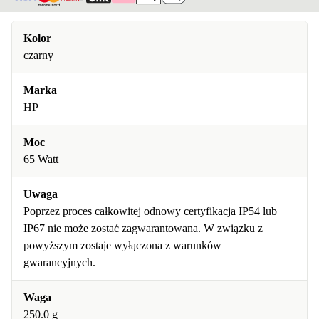
Kolor
czarny
Marka
HP
Moc
65 Watt
Uwaga
Poprzez proces całkowitej odnowy certyfikacja IP54 lub
IP67 nie może zostać zagwarantowana. W związku z
powyższym zostaje wyłączona z warunków
gwarancyjnych.
Waga
250.0 g