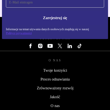
Zarejestruj się
REFURBED POLSKA - RETHINK NEW.
Informacje na temat używania danych osobowych znajdują się w naszej
Polityce prywatności
OBSERWUJ NAS
O NAS
Twoje korzyści
Proces odnawiania
Zrównoważony rozwój
Jakość
O nas