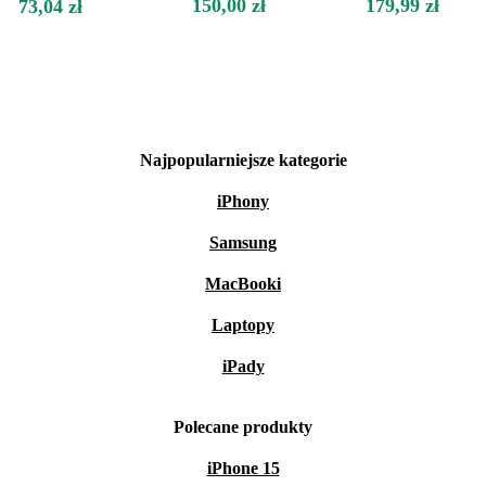
150,00 zł
179,99 zł
73,04 zł
Najpopularniejsze kategorie
iPhony
Samsung
MacBooki
Laptopy
iPady
Polecane produkty
iPhone 15