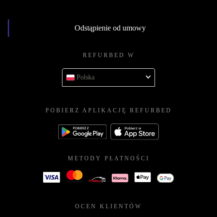
Odstąpienie od umowy
REFURBED W
Polska
POBIERZ APLIKACJĘ REFURBED
METODY PŁATNOŚCI
OCEN KLIENTÓW