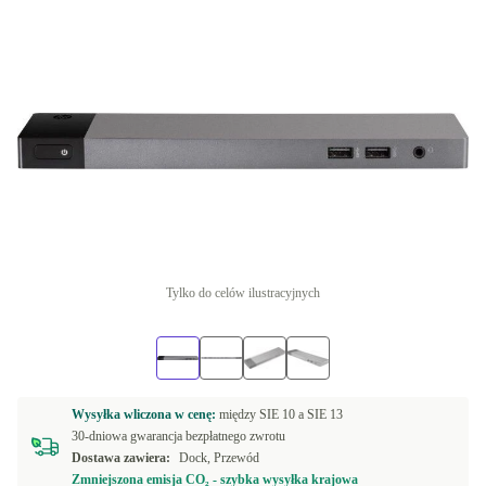
Tylko do celów ilustracyjnych
Wysyłka wliczona w cenę:
między
SIE 10 a
SIE 13
30-dniowa gwarancja bezpłatnego zwrotu
Dostawa zawiera:
Dock, Przewód
Zmniejszona emisja CO₂ - szybka wysyłka krajowa