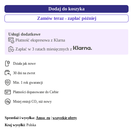
Dodaj do koszyka
Zamów teraz - zapłać później
Usługi dodatkowe
Płatność ekspresowa z Klarna
Zapłać w 3 ratach miesięcznych z
Działa jak nowe
30 dni na zwrot
Min. 1 rok gwarancji
Płatności dopasowane do Ciebie
Mniej emisji CO₂ niż nowy
Sprzedaż i wysyłka:
Amso_eu
|
wszystkie oferty
Kraj wysyłki:
Polska