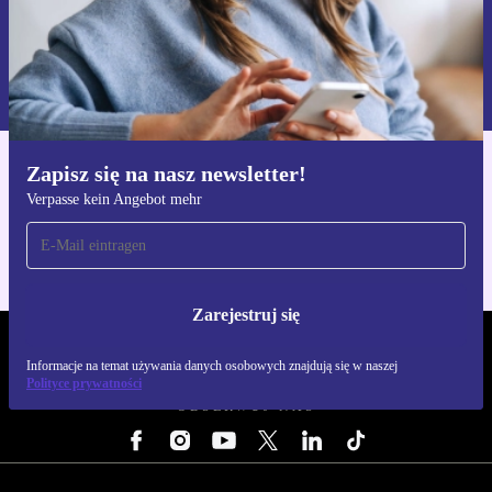
Zarejestruj się
Informacje na temat używania danych osobowych znajdują się w
naszej
Polityce prywatności
Zapisz się na nasz newsletter!
Pobierz aplikację refurbed
Verpasse kein Angebot mehr
Dla iOS i Android
Zarejestruj się
REFURBED POLSKA - RETHINK NEW.
Informacje na temat używania danych osobowych znajdują się w naszej
Polityce prywatności
OBSERWUJ NAS