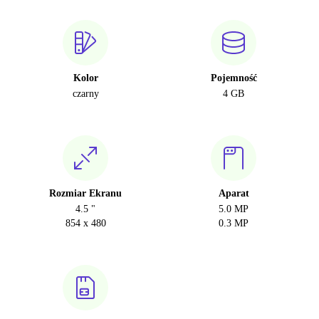
Kolor
Pojemność
czarny
4 GB
Rozmiar Ekranu
Aparat
4.5 "
5.0 MP
854 x 480
0.3 MP