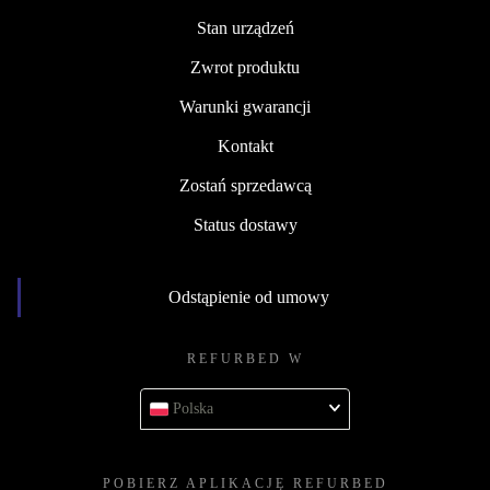
Stan urządzeń
Zwrot produktu
Warunki gwarancji
Kontakt
Zostań sprzedawcą
Status dostawy
Odstąpienie od umowy
REFURBED W
Polska
POBIERZ APLIKACJĘ REFURBED