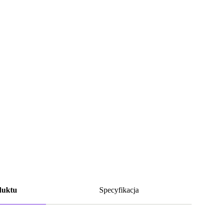
duktu
Specyfikacja