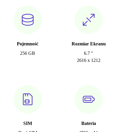
Pojemność
Rozmiar Ekranu
256 GB
6.7 "
2616 x 1212
SIM
Bateria