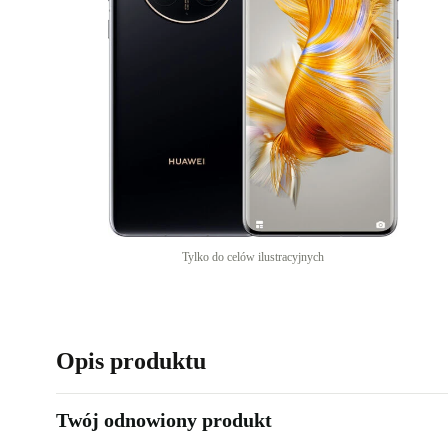
Tylko do celów ilustracyjnych
Opis produktu
Twój odnowiony produkt