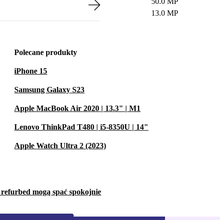
50.0 MP
13.0 MP
Polecane produkty
iPhone 15
Samsung Galaxy S23
Apple MacBook Air 2020 | 13.3" | M1
Lenovo ThinkPad T480 | i5-8350U | 14"
Apple Watch Ultra 2 (2023)
w refurbed mogą spać spokojnie