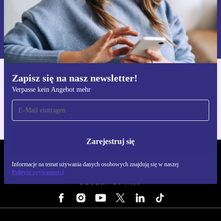
Zarejestruj się
Informacje na temat używania danych osobowych znajdują się w
naszej
Polityce prywatności
Zapisz się na nasz newsletter!
Pobierz aplikację refurbed
Verpasse kein Angebot mehr
Dla iOS i Android
Zarejestruj się
REFURBED POLSKA - RETHINK NEW.
Informacje na temat używania danych osobowych znajdują się w naszej
Polityce prywatności
OBSERWUJ NAS