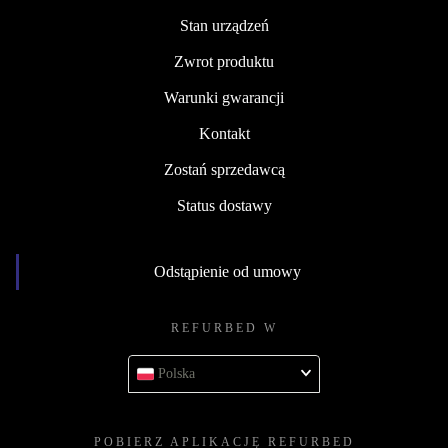
Stan urządzeń
Zwrot produktu
Warunki gwarancji
Kontakt
Zostań sprzedawcą
Status dostawy
Odstąpienie od umowy
REFURBED W
Polska
POBIERZ APLIKACJĘ REFURBED