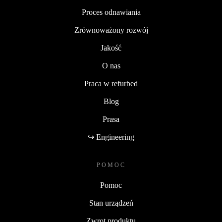
Proces odnawiania
Zrównoważony rozwój
Jakość
O nas
Praca w refurbed
Blog
Prasa
↪ Engineering
POMOC
Pomoc
Stan urządzeń
Zwrot produktu