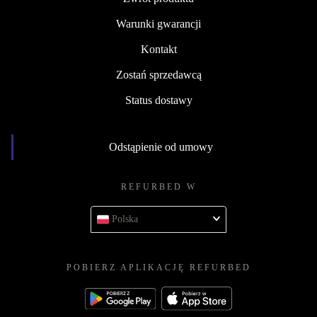
Warunki gwarancji
Kontakt
Zostań sprzedawcą
Status dostawy
Odstąpienie od umowy
REFURBED W
Polska
POBIERZ APLIKACJĘ REFURBED