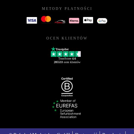
METODY PŁATNOŚCI
OCEN KLIENTÓW
Trustpilot
TrustScore
4.6
205533
ocen klientów