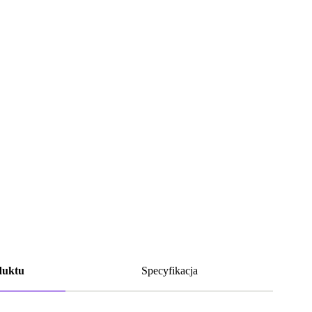
duktu
Specyfikacja