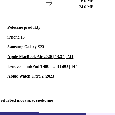
16.0 MP
24.0 MP
Polecane produkty
iPhone 15
Samsung Galaxy S23
Apple MacBook Air 2020 | 13.3" | M1
Lenovo ThinkPad T480 | i5-8350U | 14"
Apple Watch Ultra 2 (2023)
w refurbed mogą spać spokojnie