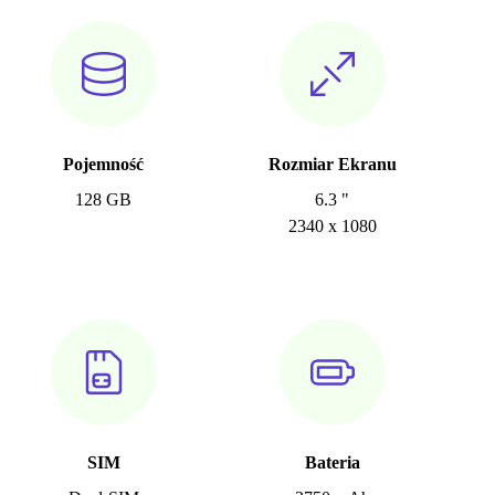
Pojemność
Rozmiar Ekranu
128 GB
6.3 "
2340 x 1080
SIM
Bateria