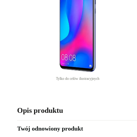
Tylko do celów ilustracyjnych
Opis produktu
Twój odnowiony produkt