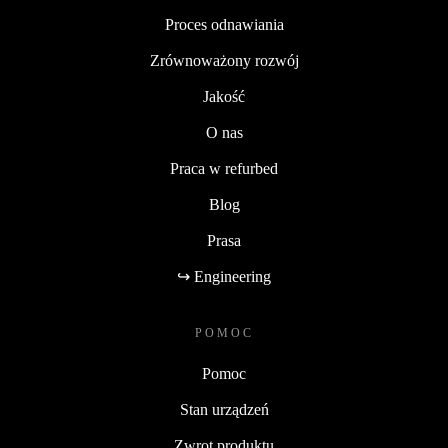
Proces odnawiania
Zrównoważony rozwój
Jakość
O nas
Praca w refurbed
Blog
Prasa
↪ Engineering
POMOC
Pomoc
Stan urządzeń
Zwrot produktu