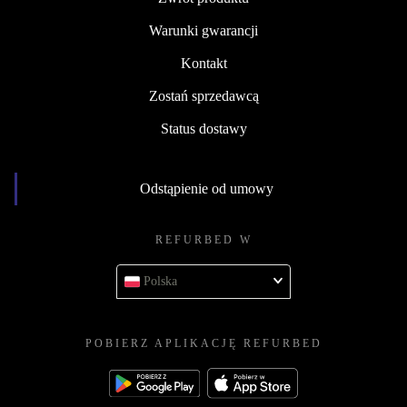
Warunki gwarancji
Kontakt
Zostań sprzedawcą
Status dostawy
Odstąpienie od umowy
REFURBED W
Polska
POBIERZ APLIKACJĘ REFURBED