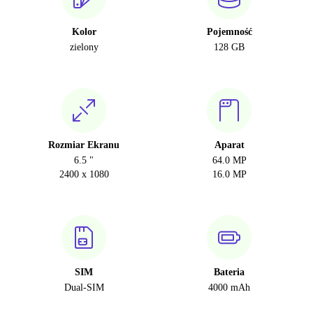
Kolor
Pojemność
zielony
128 GB
Rozmiar Ekranu
Aparat
6.5 "
64.0 MP
2400 x 1080
16.0 MP
SIM
Bateria
Dual-SIM
4000 mAh