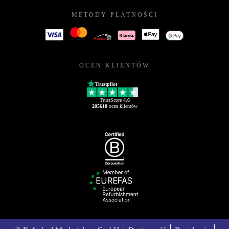
METODY PŁATNOŚCI
OCEN KLIENTÓW
Trustpilot
TrustScore
4.6
205610
ocen klientów