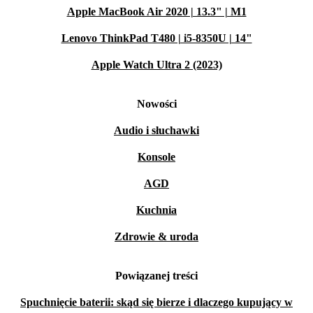
Apple MacBook Air 2020 | 13.3" | M1
Lenovo ThinkPad T480 | i5-8350U | 14"
Apple Watch Ultra 2 (2023)
Nowości
Audio i słuchawki
Konsole
AGD
Kuchnia
Zdrowie & uroda
Powiązanej treści
Spuchnięcie baterii: skąd się bierze i dlaczego kupujący w