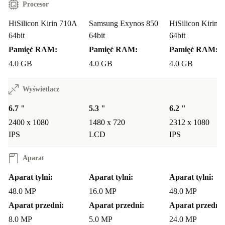
Procesor
HiSilicon Kirin 710A
Samsung Exynos 850
HiSilicon Kirin 
64bit
64bit
64bit
Pamięć RAM:
Pamięć RAM:
Pamięć RAM:
4.0 GB
4.0 GB
4.0 GB
Wyświetlacz
6.7 "
5.3 "
6.2 "
2400 x 1080
1480 x 720
2312 x 1080
IPS
LCD
IPS
Aparat
Aparat tylni:
Aparat tylni:
Aparat tylni:
48.0 MP
16.0 MP
48.0 MP
Aparat przedni:
Aparat przedni:
Aparat przedni:
8.0 MP
5.0 MP
24.0 MP