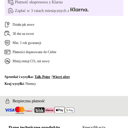
Płatność ekspresowa z Klarna
Zapłać w 3 ratach miesięcznych z
Działa jak nowe
30 dni na zwrot
Min. 1 rok gwarancji
Płatności dopasowane do Ciebie
Mniej emisji CO₂ niż nowy
Sprzedaż i wysyłka:
Talk-Point
|
Więcej ofert
Kraj wysyłki:
Niemcy
Bezpieczna płatność
Dane techniczne produktu
Specyfikacja