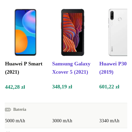
Huawei P Smart
Samsung Galaxy
Huawei P30 L
(2021)
Xcover 5 (2021)
(2019)
348,19 zł
601,22 zł
442,28 zł
Bateria
5000 mAh
3000 mAh
3340 mAh