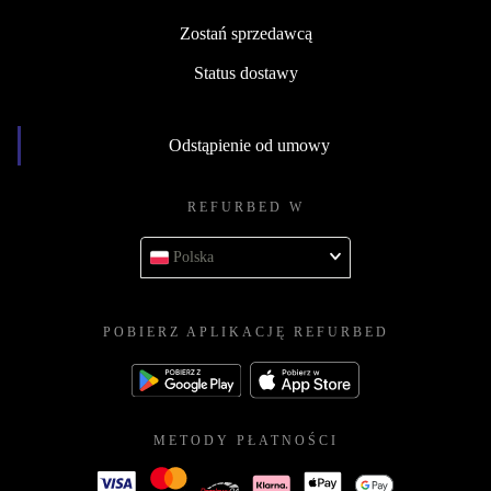
Zostań sprzedawcą
Status dostawy
Odstąpienie od umowy
REFURBED W
Polska
POBIERZ APLIKACJĘ REFURBED
METODY PŁATNOŚCI