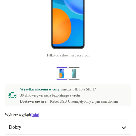
Tylko do celów ilustracyjnych
Wysyłka wliczona w cenę:
między
SIE 13 a
SIE 17
30-dniowa gwarancja bezpłatnego zwrotu
Dostawa zawiera:
Kabel USB-C kompatybilny z tym smartfonem
Wybierz wygląd
(Info)
Dobry