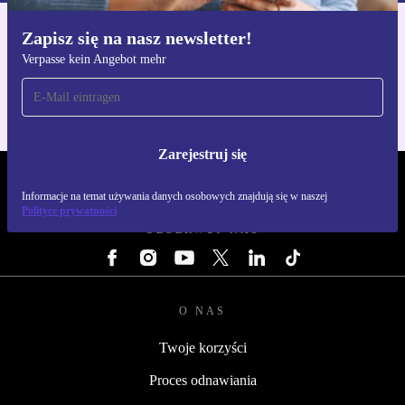
Zapisz się na nasz newsletter!
Pobierz aplikację refurbed
Verpasse kein Angebot mehr
Dla iOS i Android
Zarejestruj się
REFURBED POLSKA - RETHINK NEW.
Informacje na temat używania danych osobowych znajdują się w naszej
Polityce prywatności
OBSERWUJ NAS
O NAS
Twoje korzyści
Proces odnawiania