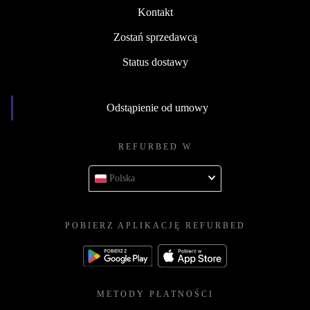
Kontakt
Zostań sprzedawcą
Status dostawy
Odstąpienie od umowy
REFURBED W
Polska
POBIERZ APLIKACJĘ REFURBED
METODY PŁATNOŚCI