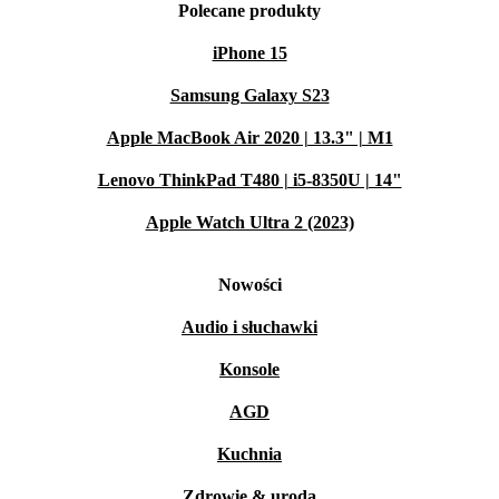
Polecane produkty
iPhone 15
Samsung Galaxy S23
Apple MacBook Air 2020 | 13.3" | M1
Lenovo ThinkPad T480 | i5-8350U | 14"
Apple Watch Ultra 2 (2023)
Nowości
Audio i słuchawki
Konsole
AGD
Kuchnia
Zdrowie & uroda