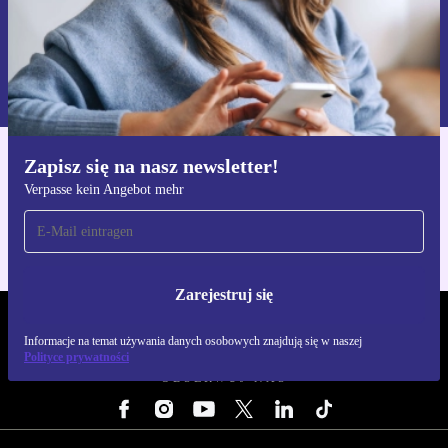
Zarejestruj się
Informacje na temat używania danych osobowych znajdują się w
naszej
Polityce prywatności
Zapisz się na nasz newsletter!
Pobierz aplikację refurbed
Verpasse kein Angebot mehr
Dla iOS i Android
Zarejestruj się
REFURBED POLSKA - RETHINK NEW.
Informacje na temat używania danych osobowych znajdują się w naszej
Polityce prywatności
OBSERWUJ NAS