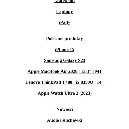
MacBooki
Laptopy
iPady
Polecane produkty
iPhone 15
Samsung Galaxy S23
Apple MacBook Air 2020 | 13.3" | M1
Lenovo ThinkPad T480 | i5-8350U | 14"
Apple Watch Ultra 2 (2023)
Nowości
Audio i słuchawki