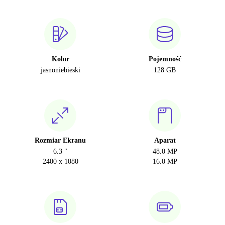
Kolor
Pojemność
jasnoniebieski
128 GB
Rozmiar Ekranu
Aparat
6.3 "
48.0 MP
2400 x 1080
16.0 MP