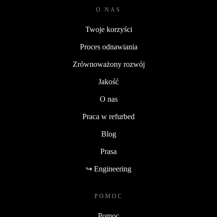
O NAS
Twoje korzyści
Proces odnawiania
Zrównoważony rozwój
Jakość
O nas
Praca w refurbed
Blog
Prasa
↪ Engineering
POMOC
Pomoc