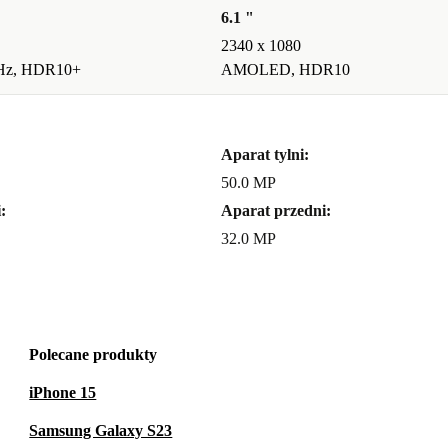
6.1 "
2340 x 1080
Hz, HDR10+
AMOLED, HDR10
Aparat tylni:
50.0 MP
:
Aparat przedni:
32.0 MP
Polecane produkty
iPhone 15
Samsung Galaxy S23