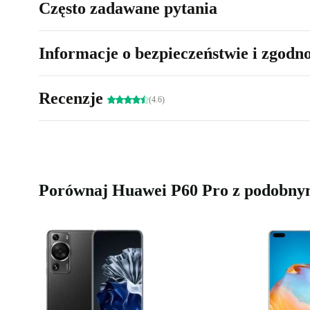
Często zadawane pytania
Informacje o bezpieczeństwie i zgodn
Recenzje
(4.6)
Porównaj Huawei P60 Pro z podobny