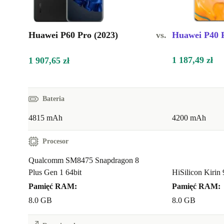
Huawei P60 Pro (2023)
vs.
Huawei P40 P
1 187,49 zł
1 907,65 zł
Bateria
4815 mAh
4200 mAh
Procesor
Qualcomm SM8475 Snapdragon 8
Plus Gen 1 64bit
HiSilicon Kirin
Pamięć RAM:
Pamięć RAM:
8.0 GB
8.0 GB