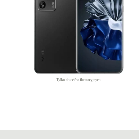
Tylko do celów ilustracyjnych