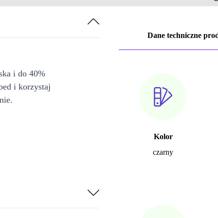
Dane techniczne pro
iska i do 40%
bed i korzystaj
nie.
Kolor
czarny