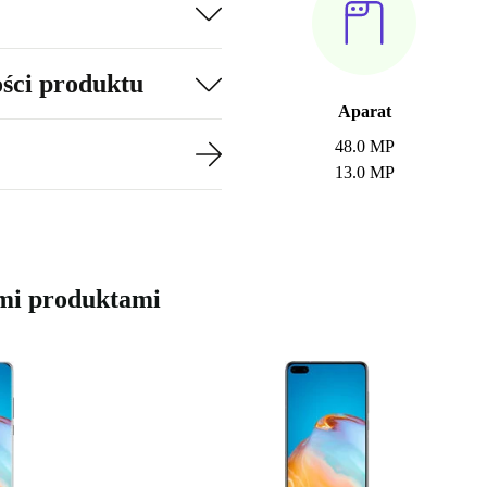
ości produktu
Aparat
48.0 MP
13.0 MP
mi produktami