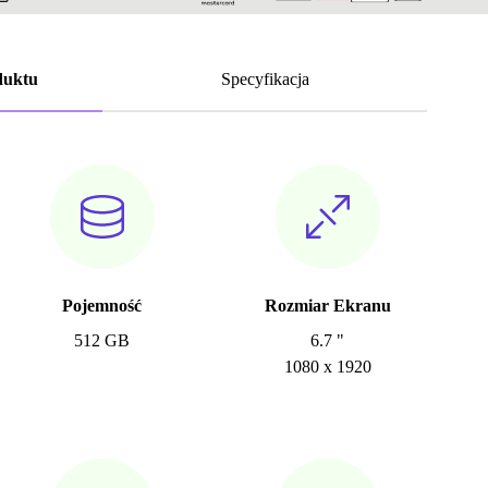
duktu
Specyfikacja
Pojemność
Rozmiar Ekranu
512 GB
6.7 "
1080 x 1920