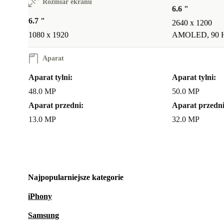
Rozmiar ekranu
6.6 "
6.7 "
2640 x 1200
1080 x 1920
AMOLED, 90 
Aparat
Aparat tylni:
Aparat tylni:
48.0 MP
50.0 MP
Aparat przedni:
Aparat przedni
13.0 MP
32.0 MP
Najpopularniejsze kategorie
iPhony
Samsung