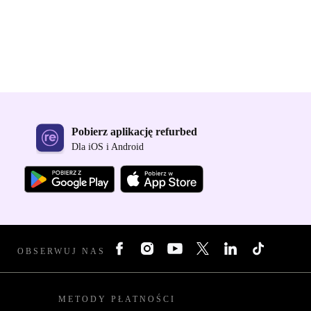
Pobierz aplikację refurbed
Dla iOS i Android
OBSERWUJ NAS
METODY PŁATNOŚCI