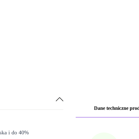
Dane techniczne pro
iska i do 40%