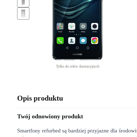
Tylko do celów ilustracyjnych
Opis produktu
Twój odnowiony produkt
Smartfony refurbed są bardziej przyjazne dla środow