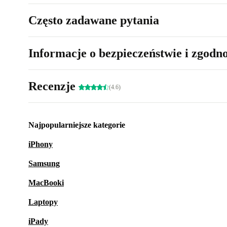
Często zadawane pytania
Informacje o bezpieczeństwie i zgodn
Recenzje
(4.6)
Najpopularniejsze kategorie
iPhony
Samsung
MacBooki
Laptopy
iPady