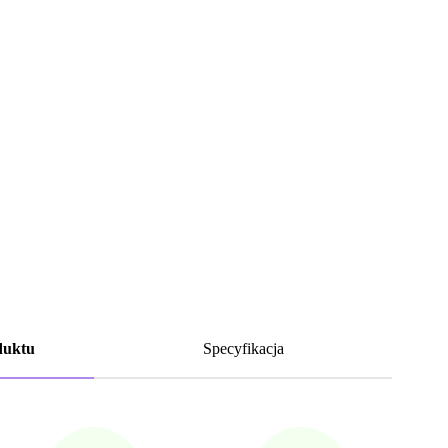
duktu
Specyfikacja