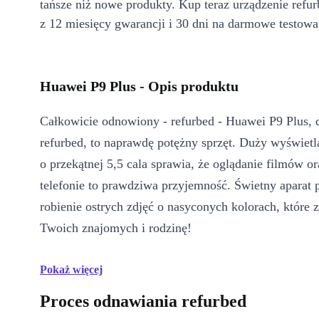
tańsze niż nowe produkty. Kup teraz urządzenie refur
z 12 miesięcy gwarancji i 30 dni na darmowe testowa
Huawei P9 Plus - Opis produktu
Całkowicie odnowiony - refurbed - Huawei P9 Plus, 
refurbed, to naprawdę potężny sprzęt. Duży wyświ
o przekątnej 5,5 cala sprawia, że oglądanie filmów or
telefonie to prawdziwa przyjemność. Świetny aparat 
robienie ostrych zdjęć o nasyconych kolorach, które
Twoich znajomych i rodzinę!
Pokaż więcej
Proces odnawiania refurbed