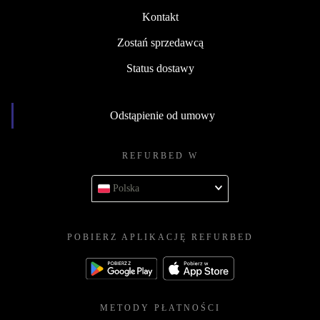
Kontakt
Zostań sprzedawcą
Status dostawy
Odstąpienie od umowy
REFURBED W
Polska
POBIERZ APLIKACJĘ REFURBED
METODY PŁATNOŚCI