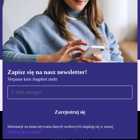
Zarejestruj się
Informacje na temat używania danych osobowych znajdują się w
naszej
Polityce prywatności
Zapisz się na nasz newsletter!
Pobierz aplikację refurbed
Verpasse kein Angebot mehr
Dla iOS i Android
Zarejestruj się
REFURBED POLSKA - RETHINK NEW.
Informacje na temat używania danych osobowych znajdują się w naszej
Polityce prywatności
OBSERWUJ NAS