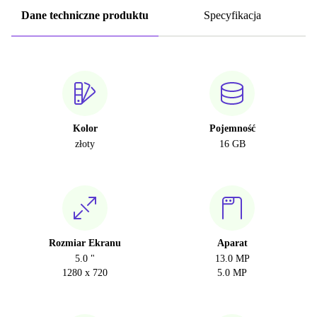
Dane techniczne produktu
Specyfikacja
Kolor
Pojemność
złoty
16 GB
Rozmiar Ekranu
Aparat
5.0 "
13.0 MP
1280 x 720
5.0 MP