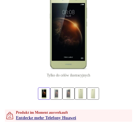
Tylko do celów ilustracyjnych
Produkt im Moment ausverkauft
Entdecke mehr Telefony Huawei