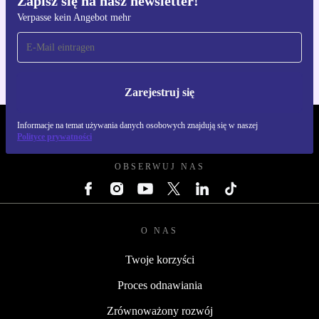
Zapisz się na nasz newsletter!
Verpasse kein Angebot mehr
Pobierz aplikację refurbed
Dla iOS i Android
Zarejestruj się
Informacje na temat używania danych osobowych znajdują się w naszej
REFURBED POLSKA - RETHINK NEW.
Polityce prywatności
OBSERWUJ NAS
O NAS
Twoje korzyści
Proces odnawiania
Zrównoważony rozwój