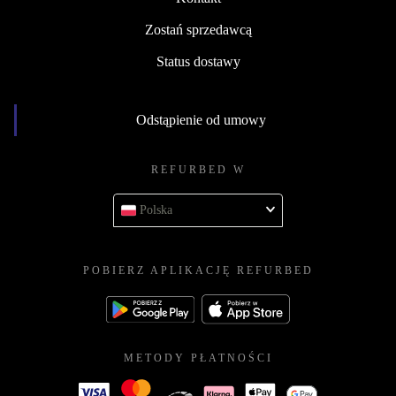
Zostań sprzedawcą
Status dostawy
Odstąpienie od umowy
REFURBED W
Polska
POBIERZ APLIKACJĘ REFURBED
METODY PŁATNOŚCI