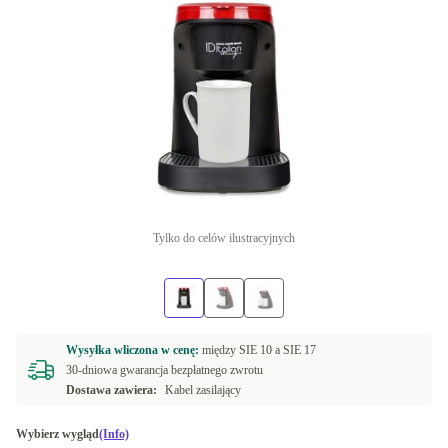
Tylko do celów ilustracyjnych
Wysyłka wliczona w cenę:
między
SIE 10 a
SIE 17
30-dniowa gwarancja bezpłatnego zwrotu
Dostawa zawiera:
Kabel zasilający
Wybierz wygląd
(Info)