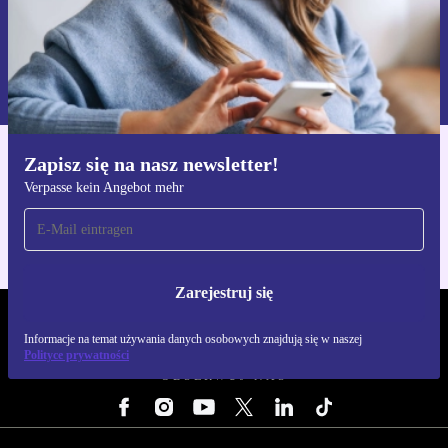
Zarejestruj się
Informacje na temat używania danych osobowych znajdują się w
naszej
Polityce prywatności
Zapisz się na nasz newsletter!
Pobierz aplikację refurbed
Verpasse kein Angebot mehr
Dla iOS i Android
Zarejestruj się
REFURBED POLSKA - RETHINK NEW.
Informacje na temat używania danych osobowych znajdują się w naszej
Polityce prywatności
OBSERWUJ NAS