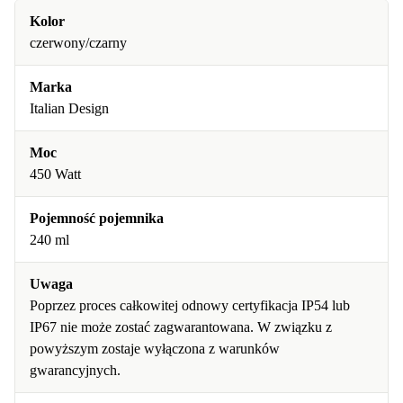
Kolor
czerwony/czarny
Marka
Italian Design
Moc
450 Watt
Pojemność pojemnika
240 ml
Uwaga
Poprzez proces całkowitej odnowy certyfikacja IP54 lub
IP67 nie może zostać zagwarantowana. W związku z
powyższym zostaje wyłączona z warunków
gwarancyjnych.