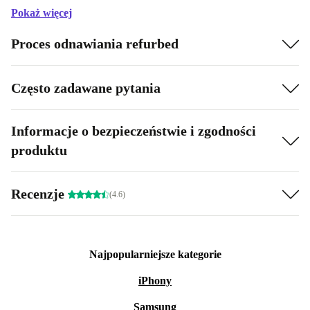
Pokaż więcej
Proces odnawiania refurbed
Często zadawane pytania
Informacje o bezpieczeństwie i zgodności
produktu
Recenzje
(4.6)
Najpopularniejsze kategorie
iPhony
Samsung