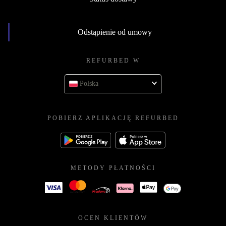
Odstąpienie od umowy
REFURBED W
Polska
POBIERZ APLIKACJĘ REFURBED
METODY PŁATNOŚCI
OCEN KLIENTÓW