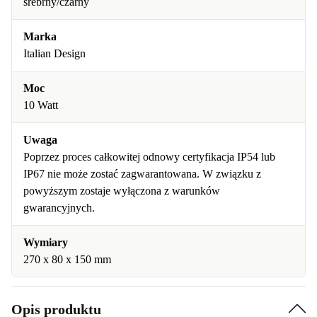
srebrny/czarny
Marka
Italian Design
Moc
10 Watt
Uwaga
Poprzez proces całkowitej odnowy certyfikacja IP54 lub
IP67 nie może zostać zagwarantowana. W związku z
powyższym zostaje wyłączona z warunków
gwarancyjnych.
Wymiary
270 x 80 x 150 mm
Opis produktu