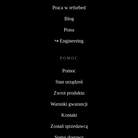
Praca w refurbed
Blog
Prasa
↪ Engineering
POMOC
Pomoc
Stan urządzeń
Zwrot produktu
Warunki gwarancji
Kontakt
Zostań sprzedawcą
Status dostawy