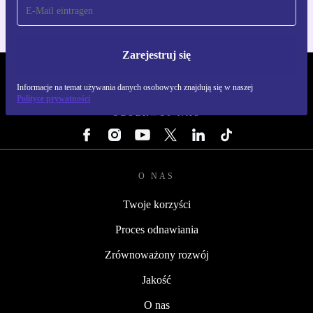
Zarejestruj się
REFURBED POLSKA - RETHINK NEW.
Informacje na temat używania danych osobowych znajdują się w naszej
Polityce prywatności
OBSERWUJ NAS
O NAS
Twoje korzyści
Proces odnawiania
Zrównoważony rozwój
Jakość
O nas