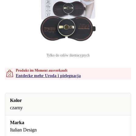
Tylko do celów ilustracyjnych
Produkt im Moment ausverkauft
Entdecke mehr Uroda i pielęgnacja
Kolor
czarny
Marka
Italian Design