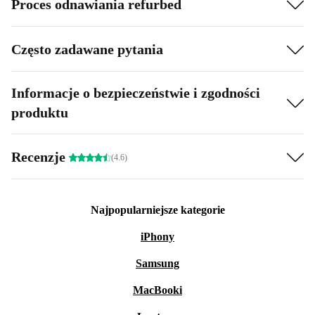
Proces odnawiania refurbed
Często zadawane pytania
Informacje o bezpieczeństwie i zgodności
produktu
Recenzje
(4.6)
Najpopularniejsze kategorie
iPhony
Samsung
MacBooki