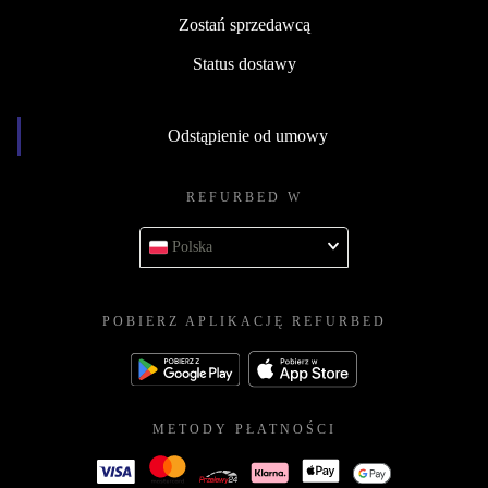
Zostań sprzedawcą
Status dostawy
Odstąpienie od umowy
REFURBED W
Polska
POBIERZ APLIKACJĘ REFURBED
METODY PŁATNOŚCI