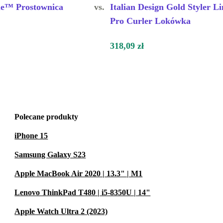
le™ Prostownica
vs.
Italian Design Gold Styler Li
Pro Curler Lokówka
318,09 zł
Polecane produkty
iPhone 15
Samsung Galaxy S23
Apple MacBook Air 2020 | 13.3" | M1
Lenovo ThinkPad T480 | i5-8350U | 14"
Apple Watch Ultra 2 (2023)