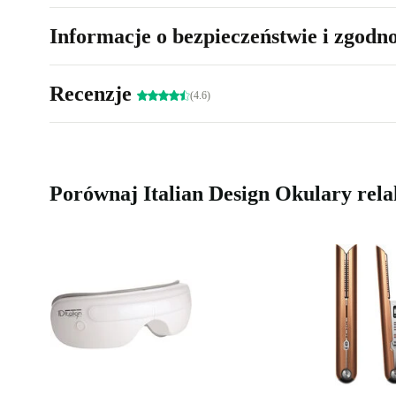
Informacje o bezpieczeństwie i zgodn
Recenzje
(4.6)
Porównaj Italian Design Okulary rel