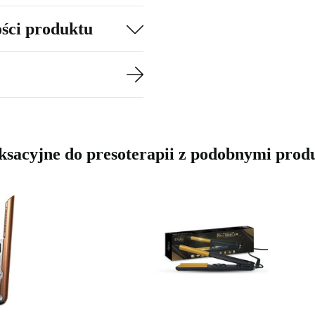
ości produktu
aksacyjne do presoterapii z podobnymi pro