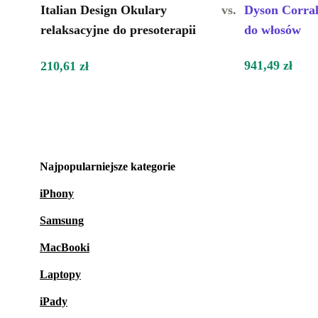
Italian Design Okulary
vs.
Dyson Corra
relaksacyjne do presoterapii
do włosów
941,49 zł
210,61 zł
Najpopularniejsze kategorie
iPhony
Samsung
MacBooki
Laptopy
iPady