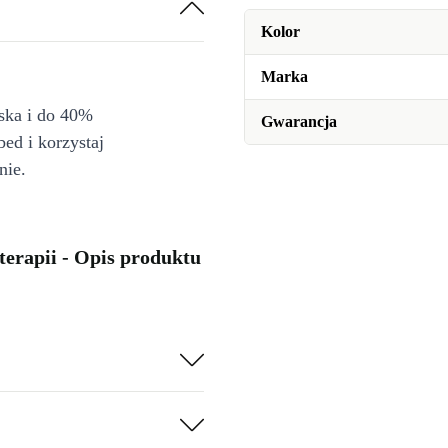
Kolor
Marka
iska i do 40%
Gwarancja
bed i korzystaj
nie.
terapii - Opis produktu