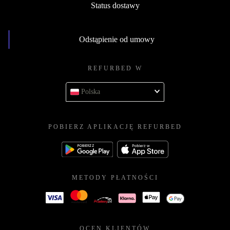
Status dostawy
Odstąpienie od umowy
REFURBED W
Polska
POBIERZ APLIKACJĘ REFURBED
METODY PŁATNOŚCI
OCEN KLIENTÓW