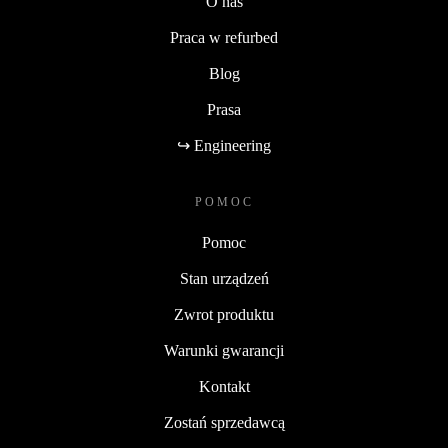
O nas
Praca w refurbed
Blog
Prasa
↪ Engineering
POMOC
Pomoc
Stan urządzeń
Zwrot produktu
Warunki gwarancji
Kontakt
Zostań sprzedawcą