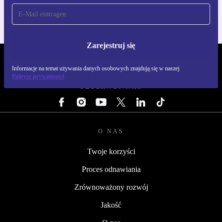
Zarejestruj się
REFURBED POLSKA - RETHINK NEW.
Informacje na temat używania danych osobowych znajdują się w naszej
Polityce prywatności
OBSERWUJ NAS
O NAS
Twoje korzyści
Proces odnawiania
Zrównoważony rozwój
Jakość