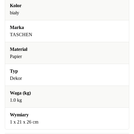
Kolor
biały
Marka
TASCHEN
Materiał
Papier
Typ
Dekor
Waga (kg)
1.0 kg
Wymiary
1 x 21 x 26 cm