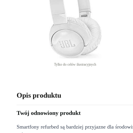
Tylko do celów ilustracyjnych
Opis produktu
Twój odnowiony produkt
Smartfony refurbed są bardziej przyjazne dla środow