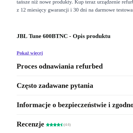
tańsze niż nowe produkty. Kup teraz urządzenie refur
z 12 miesięcy gwarancji i 30 dni na darmowe testowa
JBL Tune 600BTNC - Opis produktu
Pokaż więcej
Proces odnawiania refurbed
Często zadawane pytania
Informacje o bezpieczeństwie i zgodn
Recenzje
(4.6)