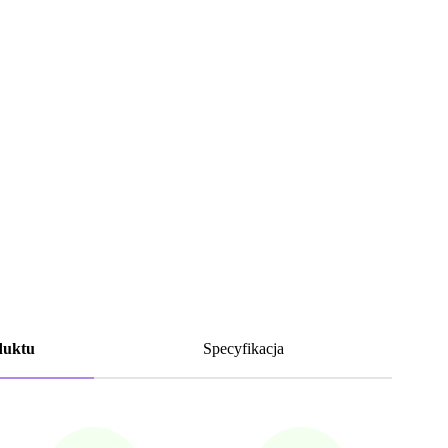
duktu
Specyfikacja