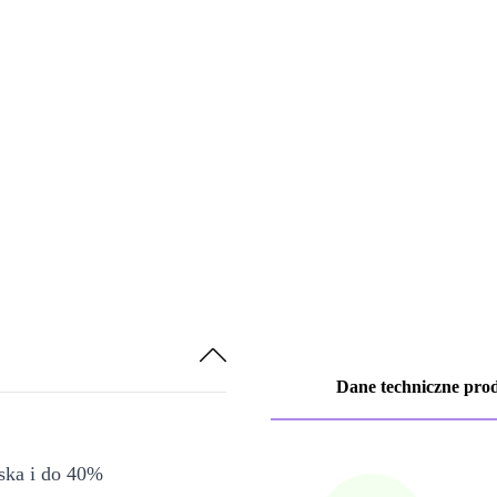
Dane techniczne pro
iska i do 40%