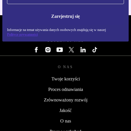
Zarejestruj się
REFURBED POLSKA - RETHINK NEW.
Informacje na temat używania danych osobowych znajdują się w naszej
Polityce prywatności
OBSERWUJ NAS
O NAS
Twoje korzyści
Proces odnawiania
Zrównoważony rozwój
Jakość
O nas