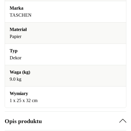
Marka
TASCHEN
Materiał
Papier
Typ
Dekor
Waga (kg)
9.0 kg
Wymiary
1 x 25 x 32 cm
Opis produktu