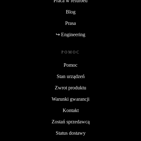
Praca w refurbed
Blog
Prasa
↪ Engineering
POMOC
Pomoc
Stan urządzeń
Zwrot produktu
Warunki gwarancji
Kontakt
Zostań sprzedawcą
Status dostawy