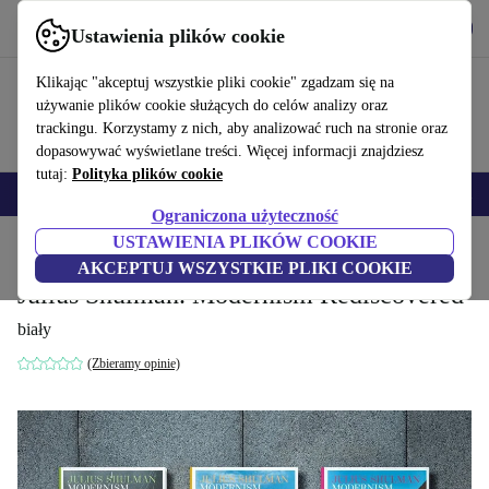
Pobierz aplikację
Pobierz
Ustawienia plików cookie
Korzystaj z refurbed szybko i łatwo
Klikając "akceptuj wszystkie pliki cookie" zgadzam się na
używanie plików cookie służących do celów analizy oraz
trackingu. Korzystamy z nich, aby analizować ruch na stronie oraz
dopasowywać wyświetlane treści. Więcej informacji znajdziesz
tutaj:
Polityka plików cookie
Smartfony
Laptopy
Tablety
Smartwatche
Akcesoria
Słuchawki
Ograniczona użyteczność
USTAWIENIA PLIKÓW COOKIE
Strona główna
Produkty
Gospodarstwo domowe
Meble
AKCEPTUJ WSZYSTKIE PLIKI COOKIE
Julius Shulman. Modernism Rediscovered
biały
(Zbieramy opinie)