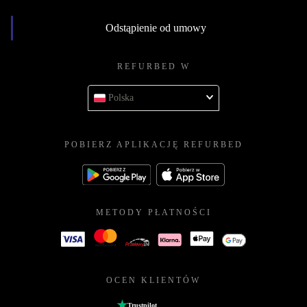
Odstąpienie od umowy
REFURBED W
Polska
POBIERZ APLIKACJĘ REFURBED
METODY PŁATNOŚCI
OCEN KLIENTÓW
Trustpilot