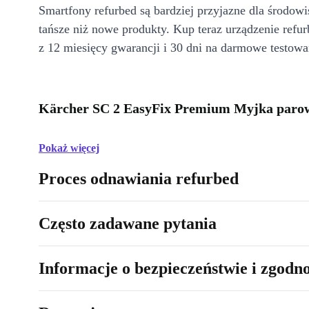
Smartfony refurbed są bardziej przyjazne dla środow
tańsze niż nowe produkty. Kup teraz urządzenie refur
z 12 miesięcy gwarancji i 30 dni na darmowe testowa
Kärcher SC 2 EasyFix Premium Myjka parow
Pokaż więcej
Proces odnawiania refurbed
Często zadawane pytania
Informacje o bezpieczeństwie i zgodn