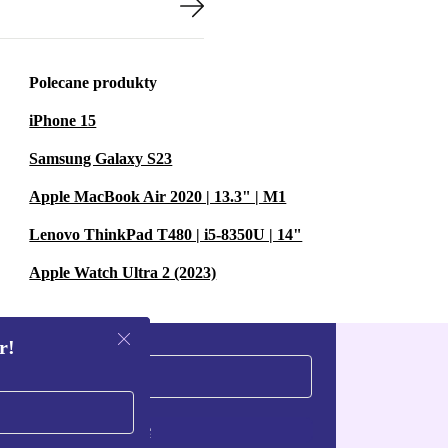
Polecane produkty
iPhone 15
Samsung Galaxy S23
Apple MacBook Air 2020 | 13.3" | M1
Lenovo ThinkPad T480 | i5-8350U | 14"
Apple Watch Ultra 2 (2023)
r!
Zarejestruj się