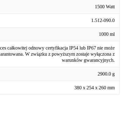
1500 Watt
1.512-090.0
1000 ml
ces całkowitej odnowy certyfikacja IP54 lub IP67 nie może
warantowana. W związku z powyższym zostaje wyłączona z
warunków gwarancyjnych.
2900.0 g
380 x 254 x 260 mm