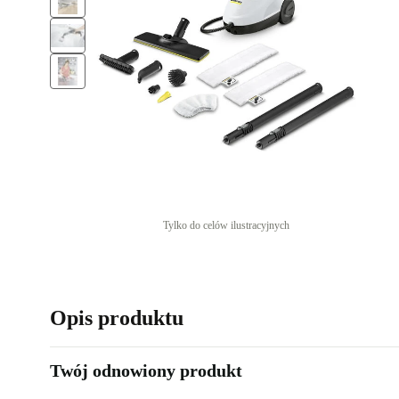
Tylko do celów ilustracyjnych
Opis produktu
Twój odnowiony produkt