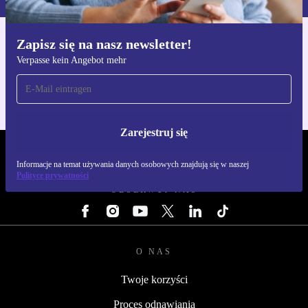
Zapisz się na nasz newsletter!
Pobierz aplikację refurbed
Verpasse kein Angebot mehr
Dla iOS i Android
Zarejestruj się
REFURBED POLSKA - RETHINK NEW.
Informacje na temat używania danych osobowych znajdują się w naszej
Polityce prywatności
OBSERWUJ NAS
O NAS
Twoje korzyści
Proces odnawiania