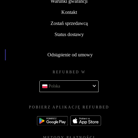
Warunki gwarancji
Kontakt
Zostań sprzedawcą
Status dostawy
Odstąpienie od umowy
REFURBED W
Polska
POBIERZ APLIKACJĘ REFURBED
METODY PŁATNOŚCI