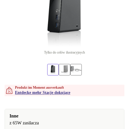
Tylko do celów ilustracyjnych
Produkt im Moment ausverkauft
Entdecke mehr Stacje dokujące
Inne
z 65W zasilacza