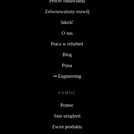
Proces odnawiania
Zrównoważony rozwój
Jakość
O nas
Praca w refurbed
Blog
Prasa
↪ Engineering
POMOC
Pomoc
Stan urządzeń
Zwrot produktu