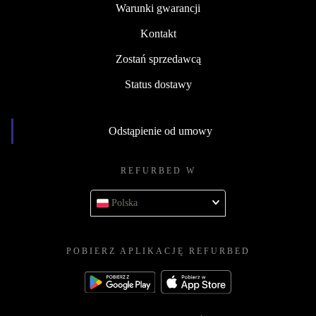
Warunki gwarancji
Kontakt
Zostań sprzedawcą
Status dostawy
Odstąpienie od umowy
REFURBED W
Polska
POBIERZ APLIKACJĘ REFURBED