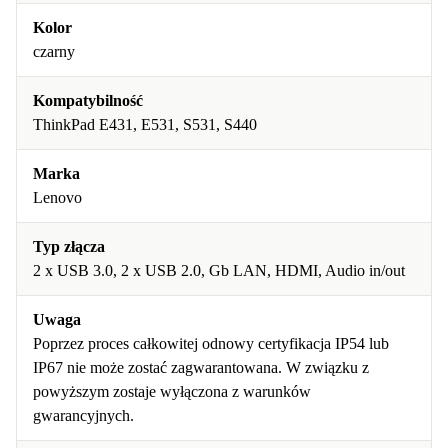
Kolor
czarny
Kompatybilność
ThinkPad E431, E531, S531, S440
Marka
Lenovo
Typ złącza
2 x USB 3.0, 2 x USB 2.0, Gb LAN, HDMI, Audio in/out
Uwaga
Poprzez proces całkowitej odnowy certyfikacja IP54 lub
IP67 nie może zostać zagwarantowana. W związku z
powyższym zostaje wyłączona z warunków
gwarancyjnych.