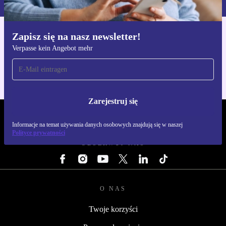
Zapisz się na nasz newsletter!
Pobierz aplikację refurbed
Verpasse kein Angebot mehr
Dla iOS i Android
Zarejestruj się
REFURBED POLSKA - RETHINK NEW.
Informacje na temat używania danych osobowych znajdują się w naszej
Polityce prywatności
OBSERWUJ NAS
O NAS
Twoje korzyści