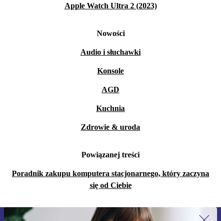
Apple Watch Ultra 2 (2023)
Nowości
Audio i słuchawki
Konsole
AGD
Kuchnia
Zdrowie & uroda
Powiązanej treści
Poradnik zakupu komputera stacjonarnego, który zaczyna
się od Ciebie