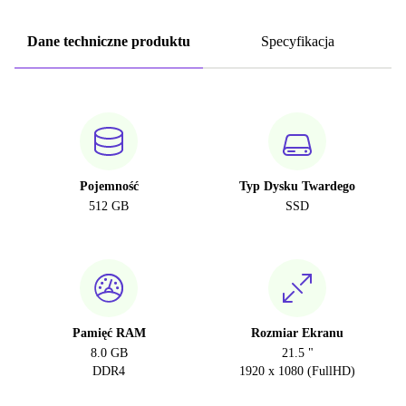
Dane techniczne produktu
Specyfikacja
Pojemność
Typ Dysku Twardego
512 GB
SSD
Pamięć RAM
Rozmiar Ekranu
8.0 GB
21.5 "
DDR4
1920 x 1080 (FullHD)