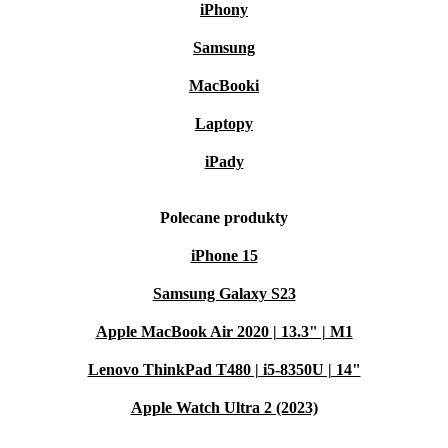
iPhony
Samsung
MacBooki
Laptopy
iPady
Polecane produkty
iPhone 15
Samsung Galaxy S23
Apple MacBook Air 2020 | 13.3" | M1
Lenovo ThinkPad T480 | i5-8350U | 14"
Apple Watch Ultra 2 (2023)