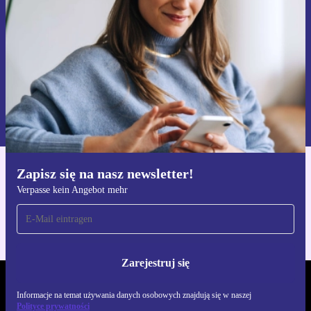
Zarejestruj się
Informacje na temat używania danych osobowych znajdują się w
naszej
Polityce prywatności
Zapisz się na nasz newsletter!
Pobierz aplikację refurbed
Verpasse kein Angebot mehr
Dla iOS i Android
Zarejestruj się
REFURBED POLSKA - RETHINK NEW.
Informacje na temat używania danych osobowych znajdują się w naszej
Polityce prywatności