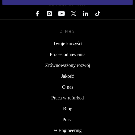
OBSERWUJ NAS
O NAS
Twoje korzyści
Proces odnawiania
Zrównoważony rozwój
Jakość
O nas
Praca w refurbed
Blog
Prasa
↪ Engineering