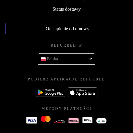
Status dostawy
Odstąpienie od umowy
REFURBED W
Polska
POBIERZ APLIKACJĘ REFURBED
METODY PŁATNOŚCI