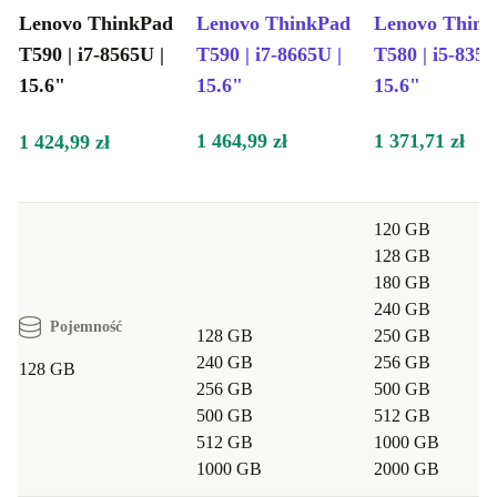
Lenovo ThinkPad
Lenovo ThinkPad
Lenovo Thin
T590 | i7-8565U |
T590 | i7-8665U |
T580 | i5-8350
15.6"
15.6"
15.6"
1 464,99 zł
1 371,71 zł
1 424,99 zł
120 GB
128 GB
180 GB
240 GB
Pojemność
128 GB
250 GB
240 GB
256 GB
128 GB
256 GB
500 GB
500 GB
512 GB
512 GB
1000 GB
1000 GB
2000 GB