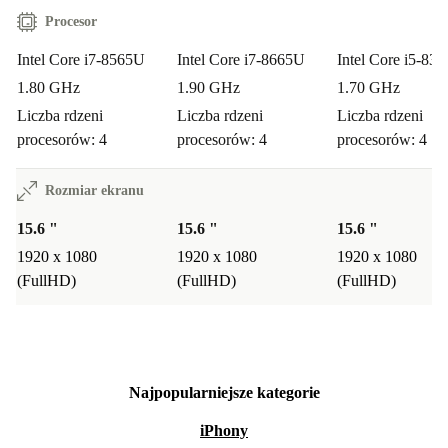
Procesor
Intel Core i7-8565U
Intel Core i7-8665U
Intel Core i5-83
1.80 GHz
1.90 GHz
1.70 GHz
Liczba rdzeni
Liczba rdzeni
Liczba rdzeni
procesorów: 4
procesorów: 4
procesorów: 4
Rozmiar ekranu
15.6 "
15.6 "
15.6 "
1920 x 1080
1920 x 1080
1920 x 1080
(FullHD)
(FullHD)
(FullHD)
Najpopularniejsze kategorie
iPhony