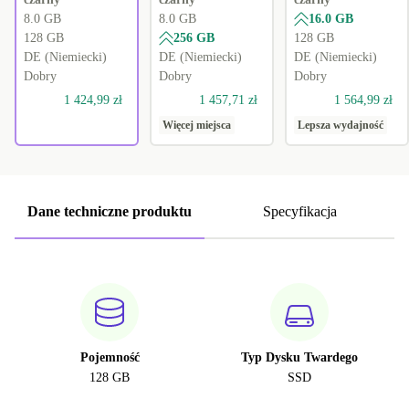
8.0 GB
8.0 GB
16.0 GB
128 GB
256 GB
128 GB
DE (Niemiecki)
DE (Niemiecki)
DE (Niemiecki)
Dobry
Dobry
Dobry
1 424,99 zł
1 457,71 zł
1 564,99 zł
Więcej miejsca
Lepsza wydajność
Dane techniczne produktu
Specyfikacja
Pojemność
Typ Dysku Twardego
128 GB
SSD