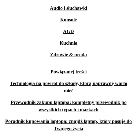
Audio i słuchawki
Konsole
AGD
Kuchnia
Zdrowie & uroda
Powiązanej treści
Technologia na powrót do szkoły, którą naprawdę warto
mieć
Przewodnik zakupu laptopa: kompletny przewodnik po
wszystkich typach i markach
Poradnik kupowania laptopa: znajdź laptop, który pasuje do
Twojego życia