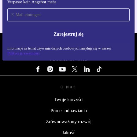
Verpasse kein Angebot mehr
Dla iOS i Android
Zarejestruj się
REFURBED POLSKA - RETHINK NEW.
Informacje na temat używania danych osobowych znajdują się w naszej
Polityce prywatności
OBSERWUJ NAS
O NAS
Twoje korzyści
Proces odnawiania
Zrównoważony rozwój
Jakość