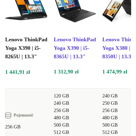
Lenovo ThinkPad
Lenovo ThinkPad
Lenovo Thin
Yoga X390 | i5-
Yoga X390 | i5-
Yoga X380 | i5
8265U | 13.3"
8365U | 13.3"
8350U | 13.3"
1 312,90 zł
1 474,99 zł
1 441,91 zł
120 GB
240 GB
240 GB
250 GB
256 GB
256 GB
Pojemność
480 GB
480 GB
500 GB
500 GB
256 GB
512 GB
512 GB