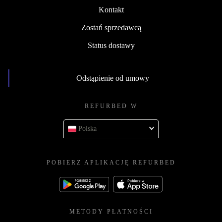
Kontakt
Zostań sprzedawcą
Status dostawy
Odstąpienie od umowy
REFURBED W
Polska
POBIERZ APLIKACJĘ REFURBED
METODY PŁATNOŚCI