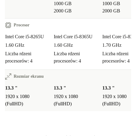
1000 GB
1000 GB
2000 GB
2000 GB
Procesor
Intel Core i5-8265U
Intel Core i5-8365U
Intel Core i5-83
1.60 GHz
1.60 GHz
1.70 GHz
Liczba rdzeni
Liczba rdzeni
Liczba rdzeni
procesorów: 4
procesorów: 4
procesorów: 4
Rozmiar ekranu
13.3 "
13.3 "
13.3 "
1920 x 1080
1920 x 1080
1920 x 1080
(FullHD)
(FullHD)
(FullHD)