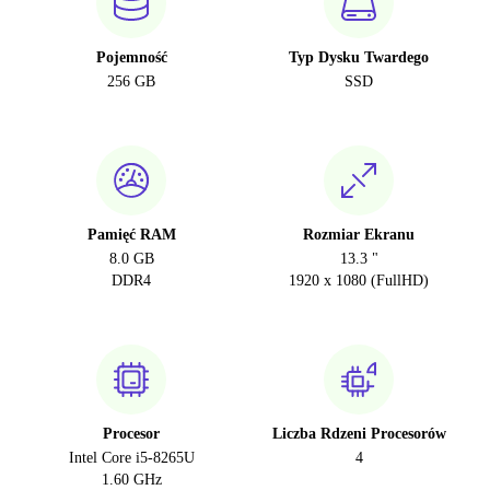
Pojemność
Typ Dysku Twardego
256 GB
SSD
Pamięć RAM
Rozmiar Ekranu
8.0 GB
13.3 "
DDR4
1920 x 1080 (FullHD)
Procesor
Liczba Rdzeni Procesorów
Intel Core i5-8265U
4
1.60 GHz