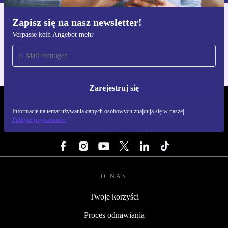
Zapisz się na nasz newsletter!
Pobierz aplikację refurbed
Verpasse kein Angebot mehr
Dla iOS i Android
Zarejestruj się
REFURBED POLSKA - RETHINK NEW.
Informacje na temat używania danych osobowych znajdują się w naszej
Polityce prywatności
OBSERWUJ NAS
O NAS
Twoje korzyści
Proces odnawiania