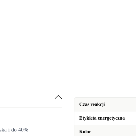
Czas reakcji
Etykieta energetyczna
iska i do 40%
Kolor