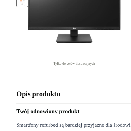
Tylko do celów ilustracyjnych
Opis produktu
Twój odnowiony produkt
Smartfony refurbed są bardziej przyjazne dla środow