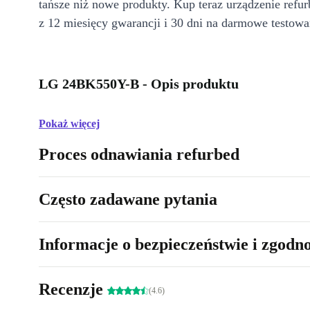
tańsze niż nowe produkty. Kup teraz urządzenie refur
z 12 miesięcy gwarancji i 30 dni na darmowe testowa
LG 24BK550Y-B - Opis produktu
Pokaż więcej
Proces odnawiania refurbed
Często zadawane pytania
Informacje o bezpieczeństwie i zgodn
Recenzje
(4.6)