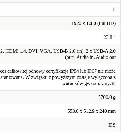
L
1920 x 1080 (FullHD)
23.8 "
1.2, HDMI 1.4, DVI, VGA, USB-B 2.0 (in), 2 x USB-A 2.0
(out), Audio in, Audio out
ces całkowitej odnowy certyfikacja IP54 lub IP67 nie może
warantowana. W związku z powyższym zostaje wyłączona z
warunków gwarancyjnych.
5700.0 g
553.8 x 512.9 x 240 mm
IPS