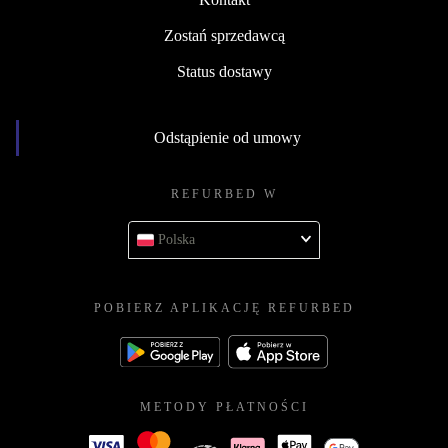
Zostań sprzedawcą
Status dostawy
Odstąpienie od umowy
REFURBED W
Polska
POBIERZ APLIKACJĘ REFURBED
METODY PŁATNOŚCI