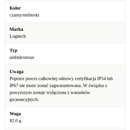
Kolor
czarny/niebieski
Marka
Logitech
Typ
ambidextrous
Uwaga
Poprzez proces całkowitej odnowy certyfikacja IP54 lub
IP67 nie może zostać zagwarantowana. W związku z
powyższym zostaje wyłączona z warunków
gwarancyjnych.
Waga
82.0 g