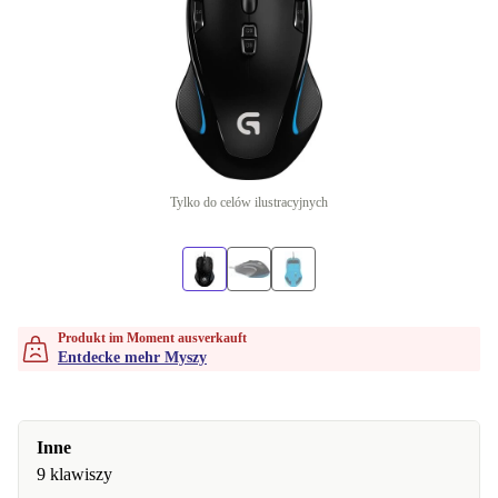
Tylko do celów ilustracyjnych
Produkt im Moment ausverkauft
Entdecke mehr Myszy
Inne
9 klawiszy