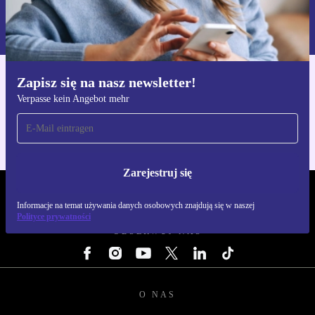
Informacje na temat używania danych osobowych znajdują się w
naszej
Polityce prywatności
Zapisz się na nasz newsletter!
Pobierz aplikację refurbed
Verpasse kein Angebot mehr
Dla iOS i Android
Zarejestruj się
REFURBED POLSKA - RETHINK NEW.
Informacje na temat używania danych osobowych znajdują się w naszej
Polityce prywatności
OBSERWUJ NAS
O NAS