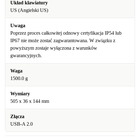
Układ klawiatury
US (Angielski US)
Uwaga
Poprzez proces całkowitej odnowy certyfikacja IP54 lub
IP67 nie może zostać zagwarantowana. W związku z
powyższym zostaje wyłączona z warunków
gwarancyjnych.
Waga
1500.0 g
Wymiary
505 x 36 x 144 mm
Złącza
USB-A 2.0