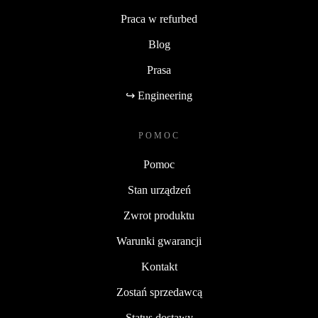
Praca w refurbed
Blog
Prasa
↪ Engineering
POMOC
Pomoc
Stan urządzeń
Zwrot produktu
Warunki gwarancji
Kontakt
Zostań sprzedawcą
Status dostawy