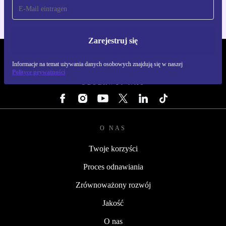
Zarejestruj się
REFURBED POLSKA - RETHINK NEW.
Informacje na temat używania danych osobowych znajdują się w naszej
Polityce prywatności
OBSERWUJ NAS
O NAS
Twoje korzyści
Proces odnawiania
Zrównoważony rozwój
Jakość
O nas