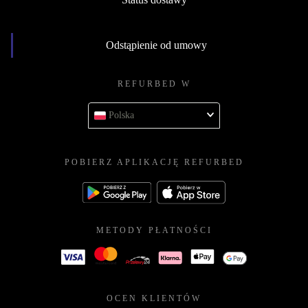
Odstąpienie od umowy
REFURBED W
Polska
POBIERZ APLIKACJĘ REFURBED
METODY PŁATNOŚCI
OCEN KLIENTÓW