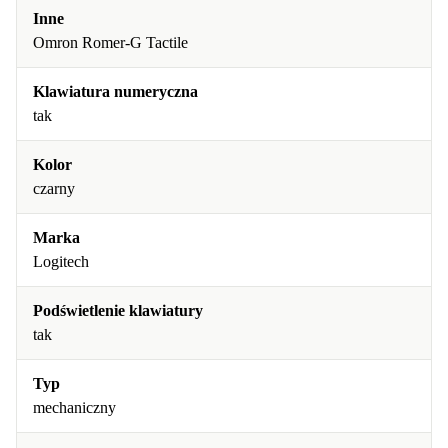
Inne
Omron Romer-G Tactile
Klawiatura numeryczna
tak
Kolor
czarny
Marka
Logitech
Podświetlenie klawiatury
tak
Typ
mechaniczny