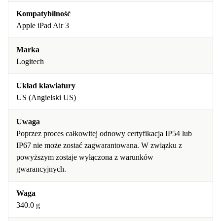
Kompatybilność
Apple iPad Air 3
Marka
Logitech
Układ klawiatury
US (Angielski US)
Uwaga
Poprzez proces całkowitej odnowy certyfikacja IP54 lub
IP67 nie może zostać zagwarantowana. W związku z
powyższym zostaje wyłączona z warunków
gwarancyjnych.
Waga
340.0 g