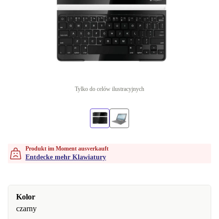
Tylko do celów ilustracyjnych
Produkt im Moment ausverkauft
Entdecke mehr Klawiatury
Kolor
czarny