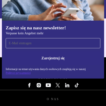
Informacje na temat używania danych osobowych znajdują się w
naszej
Polityce prywatności
Zapisz się na nasz newsletter!
Pobierz aplikację refurbed
Verpasse kein Angebot mehr
Dla iOS i Android
Zarejestruj się
REFURBED POLSKA - RETHINK NEW.
Informacje na temat używania danych osobowych znajdują się w naszej
Polityce prywatności
OBSERWUJ NAS
O NAS