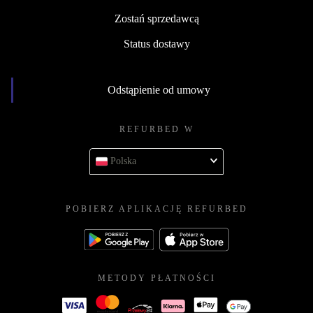
Zostań sprzedawcą
Status dostawy
Odstąpienie od umowy
REFURBED W
Polska
POBIERZ APLIKACJĘ REFURBED
METODY PŁATNOŚCI