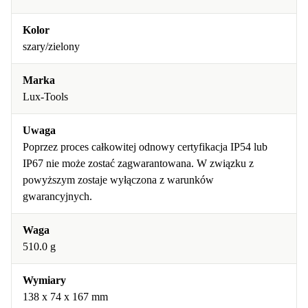
Kolor
szary/zielony
Marka
Lux-Tools
Uwaga
Poprzez proces całkowitej odnowy certyfikacja IP54 lub
IP67 nie może zostać zagwarantowana. W związku z
powyższym zostaje wyłączona z warunków
gwarancyjnych.
Waga
510.0 g
Wymiary
138 x 74 x 167 mm