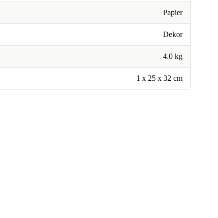
Papier
Dekor
4.0 kg
1 x 25 x 32 cm