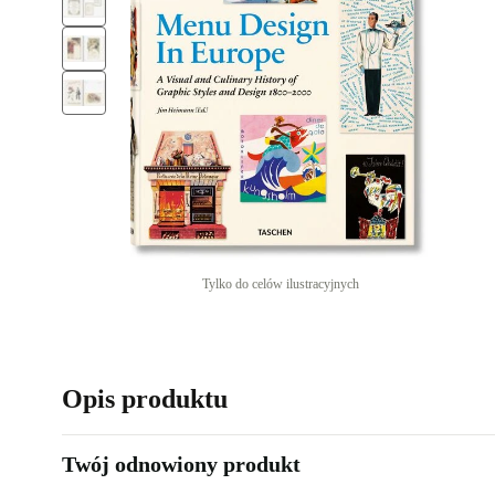
Tylko do celów ilustracyjnych
Opis produktu
Twój odnowiony produkt