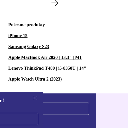
Polecane produkty
iPhone 15
Samsung Galaxy S23
Apple MacBook Air 2020 | 13.3" | M1
Lenovo ThinkPad T480 | i5-8350U | 14"
Apple Watch Ultra 2 (2023)
r!
Zarejestruj się