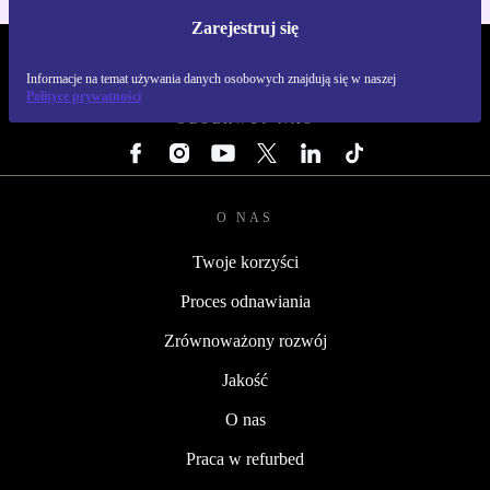
Zarejestruj się
REFURBED POLSKA - RETHINK NEW.
Informacje na temat używania danych osobowych znajdują się w naszej
Polityce prywatności
OBSERWUJ NAS
O NAS
Twoje korzyści
Proces odnawiania
Zrównoważony rozwój
Jakość
O nas
Praca w refurbed