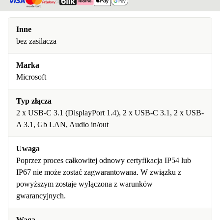
Inne
bez zasilacza
Marka
Microsoft
Typ złącza
2 x USB-C 3.1 (DisplayPort 1.4), 2 x USB-C 3.1, 2 x USB-
A 3.1, Gb LAN, Audio in/out
Uwaga
Poprzez proces całkowitej odnowy certyfikacja IP54 lub
IP67 nie może zostać zagwarantowana. W związku z
powyższym zostaje wyłączona z warunków
gwarancyjnych.
Waga