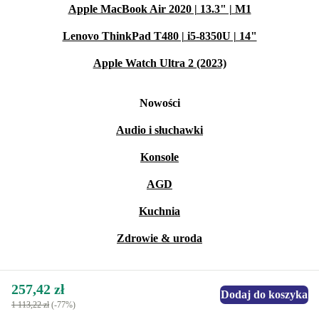
Apple MacBook Air 2020 | 13.3" | M1
Lenovo ThinkPad T480 | i5-8350U | 14"
Apple Watch Ultra 2 (2023)
Nowości
Audio i słuchawki
Konsole
AGD
Kuchnia
Zdrowie & uroda
257,42 zł
Dodaj do koszyka
1 113,22 zł
(-77%)