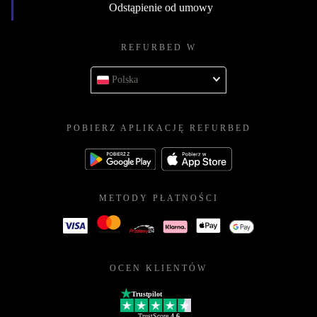
Odstąpienie od umowy
REFURBED W
Polska
POBIERZ APLIKACJĘ REFURBED
METODY PŁATNOŚCI
OCEN KLIENTÓW
Trustpilot
TrustScore
4.6