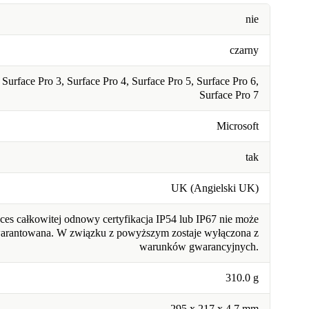
nie
czarny
Surface Pro 3, Surface Pro 4, Surface Pro 5, Surface Pro 6,
Surface Pro 7
Microsoft
tak
UK (Angielski UK)
ces całkowitej odnowy certyfikacja IP54 lub IP67 nie może
warantowana. W związku z powyższym zostaje wyłączona z
warunków gwarancyjnych.
310.0 g
295 x 217 x 4.7 mm