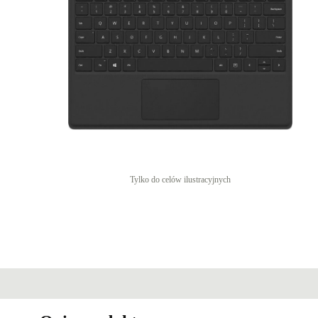
Tylko do celów ilustracyjnych