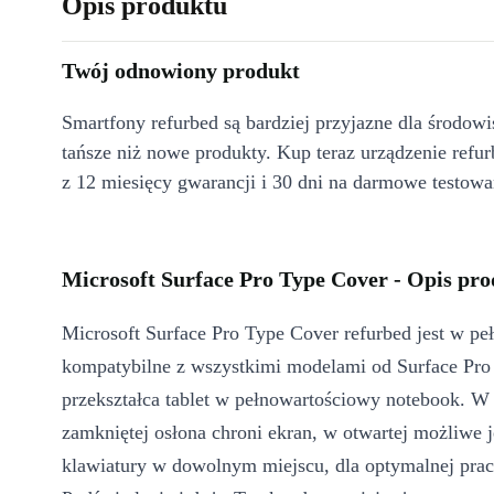
Opis produktu
Twój odnowiony produkt
Smartfony refurbed są bardziej przyjazne dla środow
tańsze niż nowe produkty. Kup teraz urządzenie refur
z 12 miesięcy gwarancji i 30 dni na darmowe testowa
Microsoft Surface Pro Type Cover - Opis pr
Microsoft Surface Pro Type Cover refurbed jest w peł
kompatybilne z wszystkimi modelami od Surface Pro 
przekształca tablet w pełnowartościowy notebook. W
zamkniętej osłona chroni ekran, w otwartej możliwe j
klawiatury w dowolnym miejscu, dla optymalnej pracy