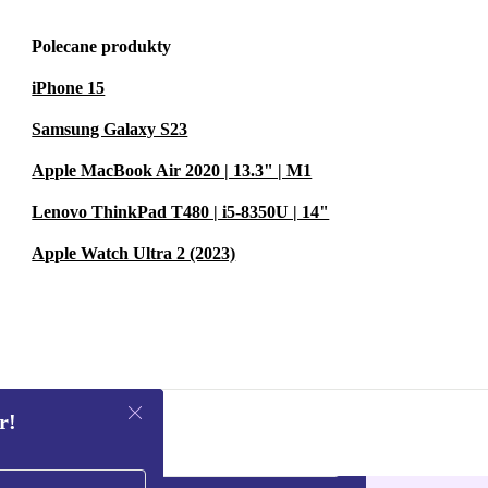
Polecane produkty
iPhone 15
Samsung Galaxy S23
Apple MacBook Air 2020 | 13.3" | M1
Lenovo ThinkPad T480 | i5-8350U | 14"
Apple Watch Ultra 2 (2023)
r!