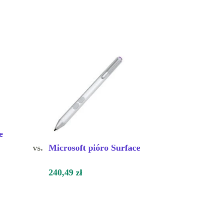
e
vs.
Microsoft pióro Surface
240,49 zł