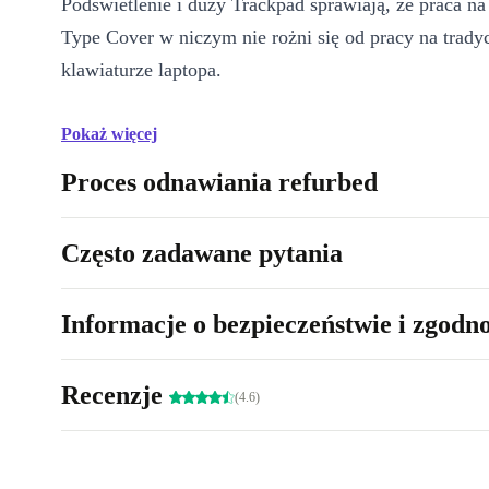
Podświetlenie i duży Trackpad sprawiają, że praca na
Type Cover w niczym nie rożni się od pracy na trady
klawiaturze laptopa.
Pokaż więcej
Proces odnawiania refurbed
Często zadawane pytania
Informacje o bezpieczeństwie i zgodn
Recenzje
(4.6)