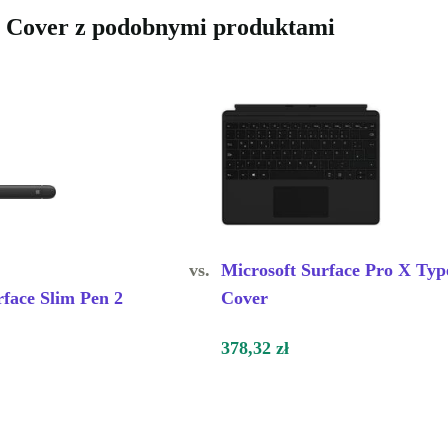
e Cover z podobnymi produktami
vs.
Microsoft Surface Pro X Typ
rface Slim Pen 2
Cover
378,32 zł