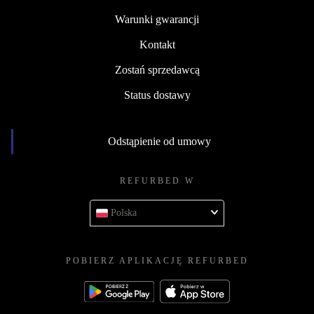
Warunki gwarancji
Kontakt
Zostań sprzedawcą
Status dostawy
Odstąpienie od umowy
REFURBED W
Polska
POBIERZ APLIKACJĘ REFURBED