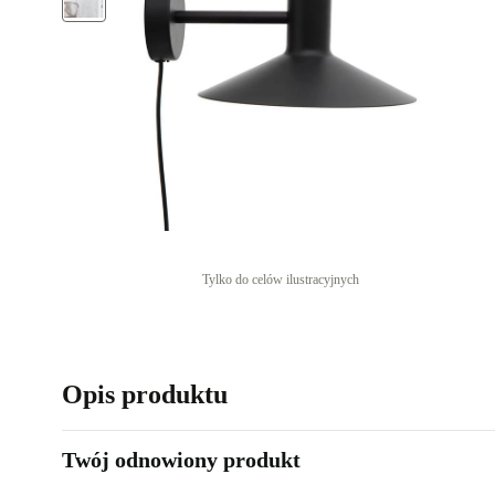
Tylko do celów ilustracyjnych
Opis produktu
Twój odnowiony produkt