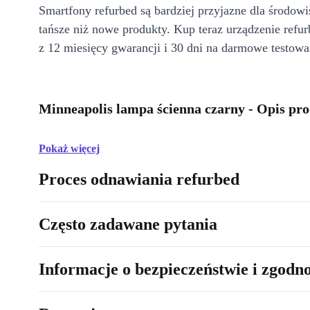
Smartfony refurbed są bardziej przyjazne dla środow
tańsze niż nowe produkty. Kup teraz urządzenie refur
z 12 miesięcy gwarancji i 30 dni na darmowe testowa
Minneapolis lampa ścienna czarny - Opis pr
Pokaż więcej
Proces odnawiania refurbed
Często zadawane pytania
Informacje o bezpieczeństwie i zgodn