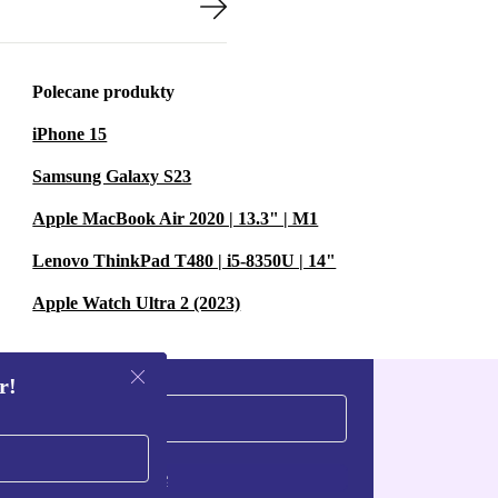
Polecane produkty
iPhone 15
Samsung Galaxy S23
Apple MacBook Air 2020 | 13.3" | M1
Lenovo ThinkPad T480 | i5-8350U | 14"
Apple Watch Ultra 2 (2023)
r!
Zarejestruj się