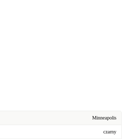
Minneapolis
czarny