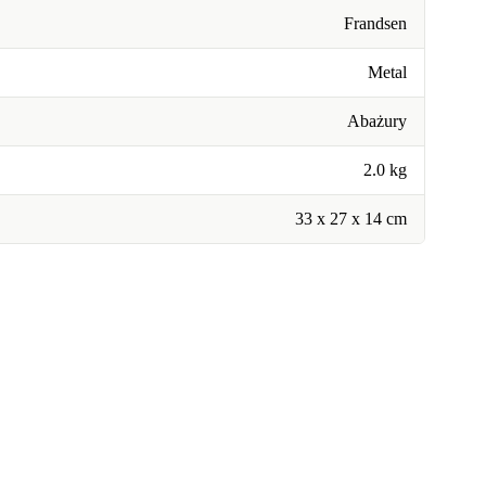
Frandsen
Metal
Abażury
2.0 kg
33 x 27 x 14 cm