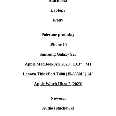
MacBooki
Laptopy
iPady
Polecane produkty
iPhone 15
Samsung Galaxy S23
Apple MacBook Air 2020 | 13.3" | M1
Lenovo ThinkPad T480 | i5-8350U | 14"
Apple Watch Ultra 2 (2023)
Nowości
Audio i słuchawki