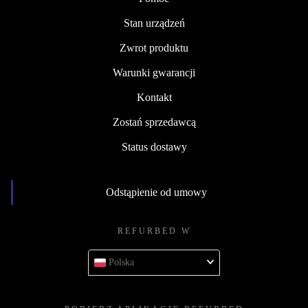
Stan urządzeń
Zwrot produktu
Warunki gwarancji
Kontakt
Zostań sprzedawcą
Status dostawy
Odstąpienie od umowy
REFURBED W
Polska