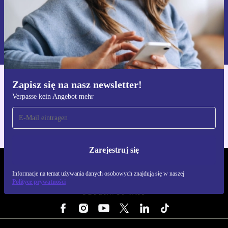
Zarejestruj się
Informacje na temat używania danych osobowych znajdują się w
naszej
Polityce prywatności
Zapisz się na nasz newsletter!
Pobierz aplikację refurbed
Verpasse kein Angebot mehr
Dla iOS i Android
Zarejestruj się
REFURBED POLSKA - RETHINK NEW.
Informacje na temat używania danych osobowych znajdują się w naszej
Polityce prywatności
OBSERWUJ NAS