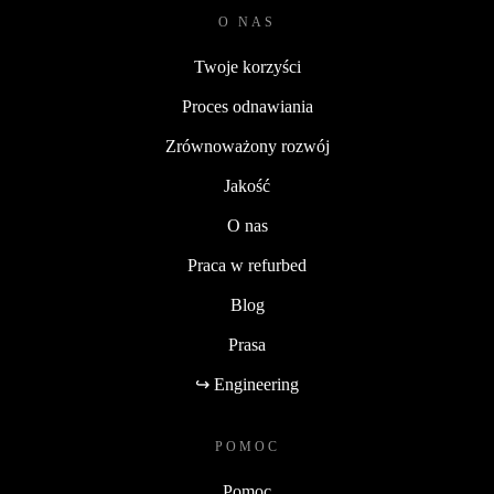
O NAS
Twoje korzyści
Proces odnawiania
Zrównoważony rozwój
Jakość
O nas
Praca w refurbed
Blog
Prasa
↪ Engineering
POMOC
Pomoc