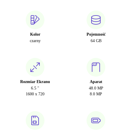
Kolor
Pojemność
czarny
64 GB
Rozmiar Ekranu
Aparat
6.5 "
48.0 MP
1600 x 720
8.0 MP