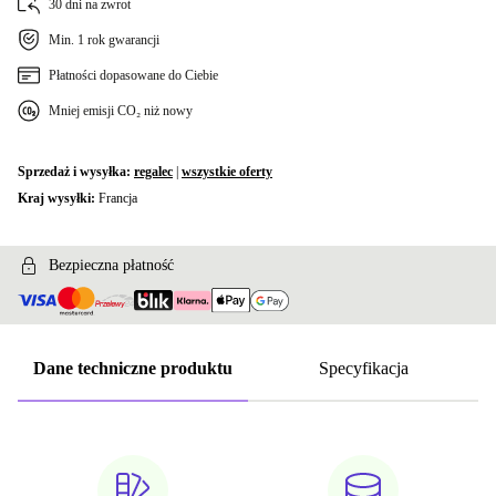
30 dni na zwrot
Min. 1 rok gwarancji
Płatności dopasowane do Ciebie
Mniej emisji CO₂ niż nowy
Sprzedaż i wysyłka:
regalec
|
wszystkie oferty
Kraj wysyłki:
Francja
Bezpieczna płatność
Dane techniczne produktu
Specyfikacja