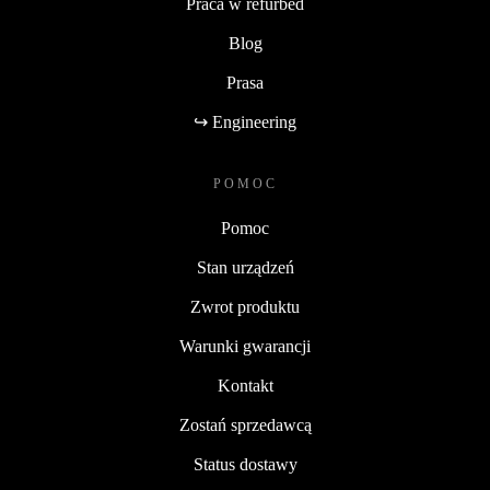
Praca w refurbed
Blog
Prasa
↪ Engineering
POMOC
Pomoc
Stan urządzeń
Zwrot produktu
Warunki gwarancji
Kontakt
Zostań sprzedawcą
Status dostawy