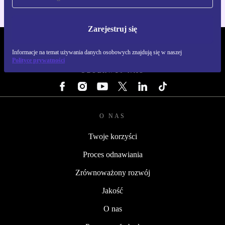
Zarejestruj się
REFURBED POLSKA - RETHINK NEW.
Informacje na temat używania danych osobowych znajdują się w naszej
Polityce prywatności
OBSERWUJ NAS
O NAS
Twoje korzyści
Proces odnawiania
Zrównoważony rozwój
Jakość
O nas