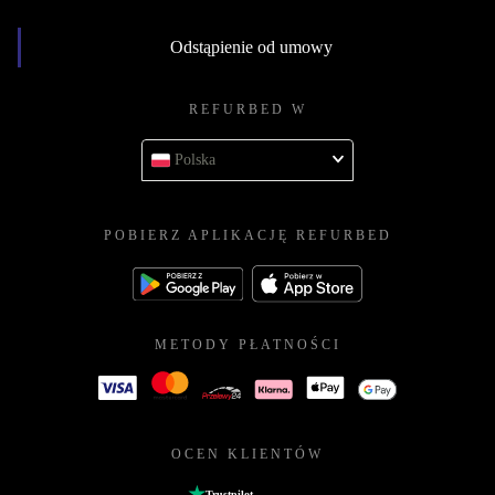
Odstąpienie od umowy
REFURBED W
Polska
POBIERZ APLIKACJĘ REFURBED
METODY PŁATNOŚCI
OCEN KLIENTÓW
Trustpilot