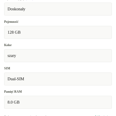
Doskonały
Pojemność
128 GB
Kolor
szary
SIM
Dual-SIM
Pamięć RAM
8.0 GB