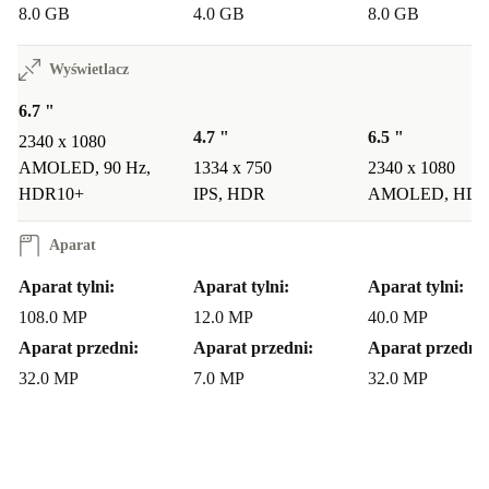
8.0 GB
4.0 GB
8.0 GB
Wyświetlacz
6.7 "
4.7 "
6.5 "
2340 x 1080
AMOLED, 90 Hz,
1334 x 750
2340 x 1080
HDR10+
IPS, HDR
AMOLED, HD
Aparat
Aparat tylni:
Aparat tylni:
Aparat tylni:
108.0 MP
12.0 MP
40.0 MP
Aparat przedni:
Aparat przedni:
Aparat przedni:
32.0 MP
7.0 MP
32.0 MP