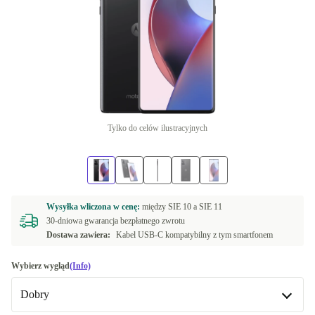
Tylko do celów ilustracyjnych
Wysyłka wliczona w cenę:
między
SIE 10 a
SIE 11
30-dniowa gwarancja bezpłatnego zwrotu
Dostawa zawiera:
Kabel USB-C kompatybilny z tym smartfonem
Wybierz wygląd
(Info)
Dobry