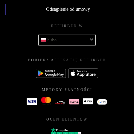
Odstąpienie od umowy
REFURBED W
Polska
POBIERZ APLIKACJĘ REFURBED
METODY PŁATNOŚCI
OCEN KLIENTÓW
Trustpilot