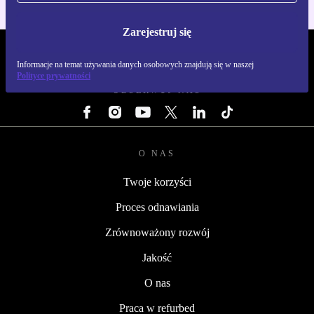
Zarejestruj się
REFURBED POLSKA - RETHINK NEW.
Informacje na temat używania danych osobowych znajdują się w naszej
Polityce prywatności
OBSERWUJ NAS
O NAS
Twoje korzyści
Proces odnawiania
Zrównoważony rozwój
Jakość
O nas
Praca w refurbed