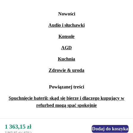
Nowości
Audio i słuchawki
Konsole
AGD
Kuchnia
Zdrowie & uroda
Powiązanej treści
Spuchnięcie baterii: skąd się bierze i dlaczego kupujący w
refurbed mogą spać spokojnie
1 363,15 zł
Dodaj do koszyka