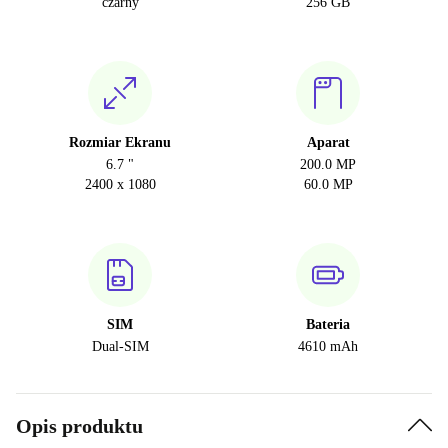
czarny
256 GB
Rozmiar Ekranu
Aparat
6.7 "
200.0 MP
2400 x 1080
60.0 MP
SIM
Bateria
Dual-SIM
4610 mAh
Opis produktu