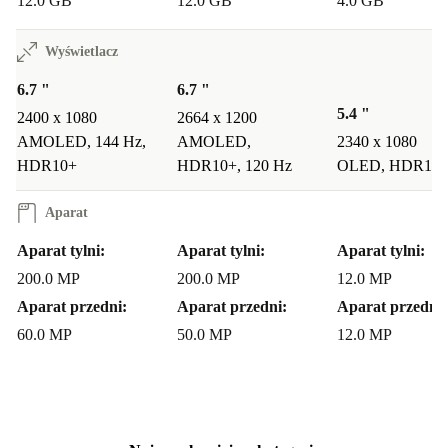
12.0 GB
12.0 GB
4.0 GB
Wyświetlacz
6.7 "
6.7 "
5.4 "
2400 x 1080
2664 x 1200
AMOLED, 144 Hz,
AMOLED,
2340 x 1080
HDR10+
HDR10+, 120 Hz
OLED, HDR10
Aparat
Aparat tylni:
Aparat tylni:
Aparat tylni:
200.0 MP
200.0 MP
12.0 MP
Aparat przedni:
Aparat przedni:
Aparat przedni:
60.0 MP
50.0 MP
12.0 MP