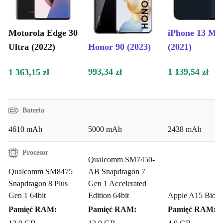
Motorola Edge 30
iPhone 13 Min
Ultra (2022)
Honor 90 (2023)
(2021)
993,34 zł
1 139,54 zł
1 363,15 zł
Bateria
4610 mAh
5000 mAh
2438 mAh
Procesor
Qualcomm SM7450-
Qualcomm SM8475
AB Snapdragon 7
Snapdragon 8 Plus
Gen 1 Accelerated
Gen 1 64bit
Edition 64bit
Apple A15 Bioni
Pamięć RAM:
Pamięć RAM:
Pamięć RAM: