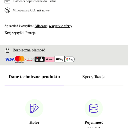
Płatności dopasowane do Ciebie
Mniej emisji CO₂ niż nowy
Sprzedaż i wysyłka:
Alloccaz
|
wszystkie oferty
Kraj wysyłki:
Francja
Bezpieczna płatność
Dane techniczne produktu
Specyfikacja
Kolor
Pojemność