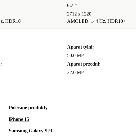
6.7 "
2712 x 1220
Hz, HDR10+
AMOLED, 144 Hz, HDR10+
Aparat tylni:
50.0 MP
:
Aparat przedni:
32.0 MP
Polecane produkty
iPhone 15
Samsung Galaxy S23