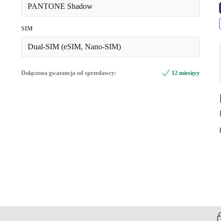
PANTONE Shadow
SIM
Dual-SIM (eSIM, Nano-SIM)
Dołączona gwarancja od sprzedawcy:
12 miesięcy