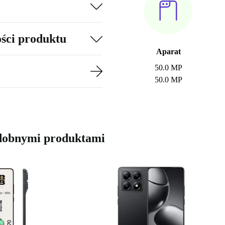
ości produktu
Aparat
50.0 MP
50.0 MP
odobnymi produktami