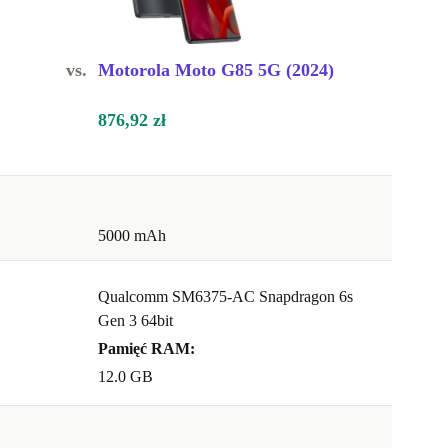
vs.
Motorola Moto G85 5G (2024)
876,92 zł
5000 mAh
Qualcomm SM6375-AC Snapdragon 6s
Gen 3 64bit
Pamięć RAM:
12.0 GB