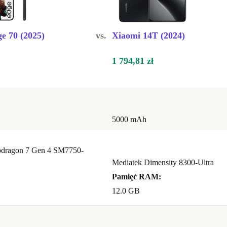
e 70 (2025)
vs.
Xiaomi 14T (2024)
1 794,81 zł
5000 mAh
dragon 7 Gen 4 SM7750-
Mediatek Dimensity 8300-Ultra
Pamięć RAM:
12.0 GB