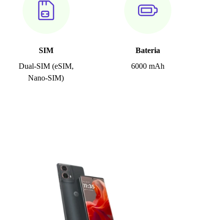
SIM
Bateria
Dual-SIM (eSIM,
6000 mAh
Nano-SIM)