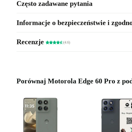
Często zadawane pytania
Informacje o bezpieczeństwie i zgodn
Recenzje
(4.6)
Porównaj Motorola Edge 60 Pro z p