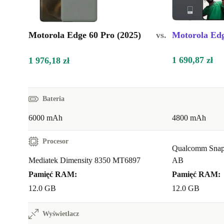
Motorola Edge 60 Pro (2025)
vs.
Motorola Edg
1 690,87 zł
1 976,18 zł
Bateria
6000 mAh
4800 mAh
Procesor
Qualcomm Snap
Mediatek Dimensity 8350 MT6897
AB
Pamięć RAM:
Pamięć RAM:
12.0 GB
12.0 GB
Wyświetlacz