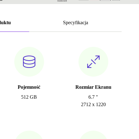
duktu
Specyfikacja
Pojemność
Rozmiar Ekranu
512 GB
6.7 "
2712 x 1220