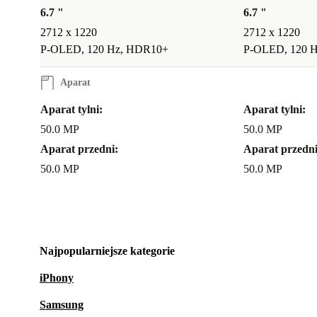
6.7 "
6.7 "
2712 x 1220
2712 x 1220
P-OLED, 120 Hz, HDR10+
P-OLED, 120 
Aparat
Aparat tylni:
Aparat tylni:
50.0 MP
50.0 MP
Aparat przedni:
Aparat przedni
50.0 MP
50.0 MP
Najpopularniejsze kategorie
iPhony
Samsung