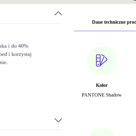
Dane techniczne pro
iska i do 40%
bed i korzystaj
nie.
Kolor
PANTONE Shadow