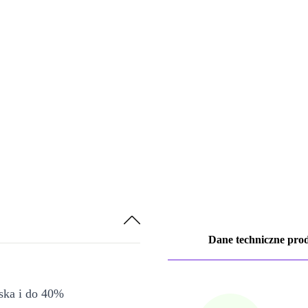
Dane techniczne pro
iska i do 40%