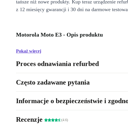
tańsze niż nowe produkty. Kup teraz urządzenie refur
z 12 miesięcy gwarancji i 30 dni na darmowe testowa
Motorola Moto E3 - Opis produktu
Pokaż więcej
Proces odnawiania refurbed
Często zadawane pytania
Informacje o bezpieczeństwie i zgodn
Recenzje
(4.6)