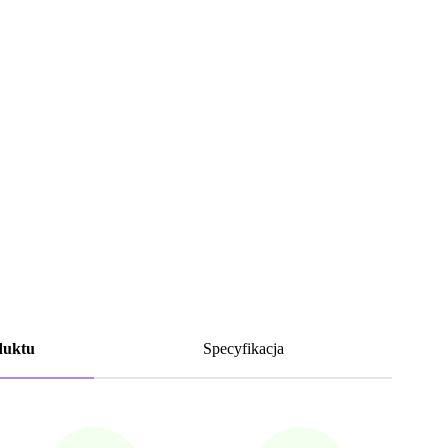
duktu
Specyfikacja