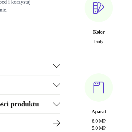
bed i korzystaj
nie.
Kolor
biały
ości produktu
Aparat
8.0 MP
5.0 MP