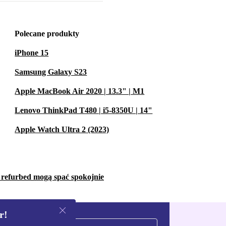
Polecane produkty
iPhone 15
Samsung Galaxy S23
Apple MacBook Air 2020 | 13.3" | M1
Lenovo ThinkPad T480 | i5-8350U | 14"
Apple Watch Ultra 2 (2023)
w refurbed mogą spać spokojnie
r!