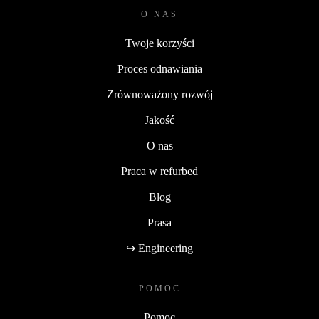
O NAS
Twoje korzyści
Proces odnawiania
Zrównoważony rozwój
Jakość
O nas
Praca w refurbed
Blog
Prasa
↪ Engineering
POMOC
Pomoc