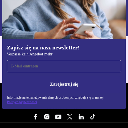
Zarejestruj się
Informacje na temat używania danych osobowych znajdują się w
naszej
Polityce prywatności
Zapisz się na nasz newsletter!
Pobierz aplikację refurbed
Verpasse kein Angebot mehr
Dla iOS i Android
Zarejestruj się
REFURBED POLSKA - RETHINK NEW.
Informacje na temat używania danych osobowych znajdują się w naszej
Polityce prywatności
OBSERWUJ NAS