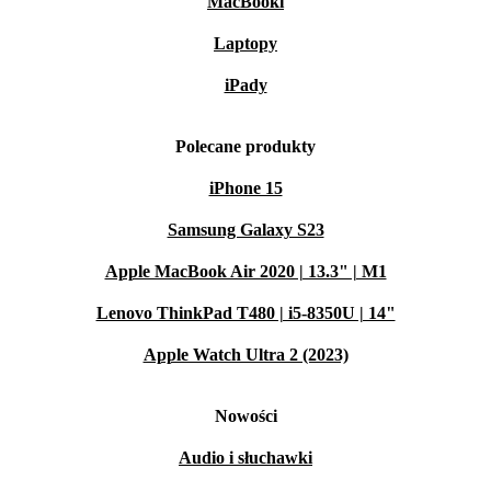
MacBooki
Laptopy
iPady
Polecane produkty
iPhone 15
Samsung Galaxy S23
Apple MacBook Air 2020 | 13.3" | M1
Lenovo ThinkPad T480 | i5-8350U | 14"
Apple Watch Ultra 2 (2023)
Nowości
Audio i słuchawki